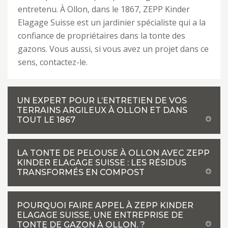
entretenu. À Ollon, dans le 1867, ZEPP Kinder
Elagage Suisse est un jardinier spécialiste qui a la
confiance de propriétaires dans la tonte des
gazons. Vous aussi, si vous avez un projet dans ce
sens, contactez-le.
UN EXPERT POUR L’ENTRETIEN DE VOS
TERRAINS ARGILEUX À OLLON ET DANS
TOUT LE 1867
LA TONTE DE PELOUSE À OLLON AVEC ZEPP
KINDER ELAGAGE SUISSE : LES RÉSIDUS
TRANSFORMÉS EN COMPOST
POURQUOI FAIRE APPEL À ZEPP KINDER
ELAGAGE SUISSE, UNE ENTREPRISE DE
TONTE DE GAZON À OLLON. ?