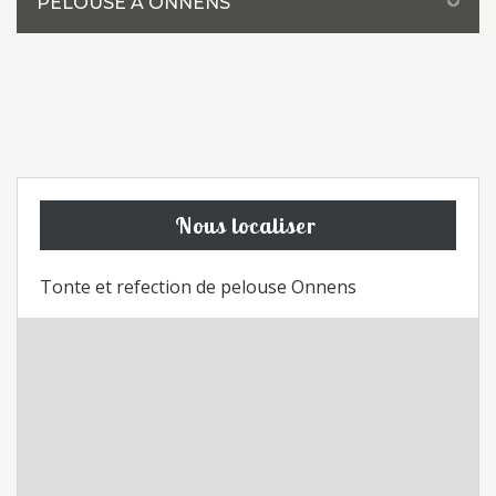
PELOUSE À ONNENS
Nous localiser
Tonte et refection de pelouse Onnens