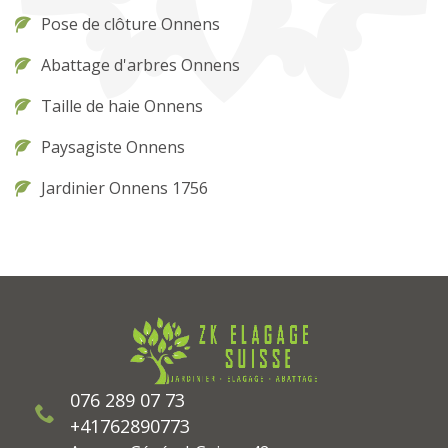
Pose de clôture Onnens
Abattage d'arbres Onnens
Taille de haie Onnens
Paysagiste Onnens
Jardinier Onnens 1756
076 289 07 73
+41762890773