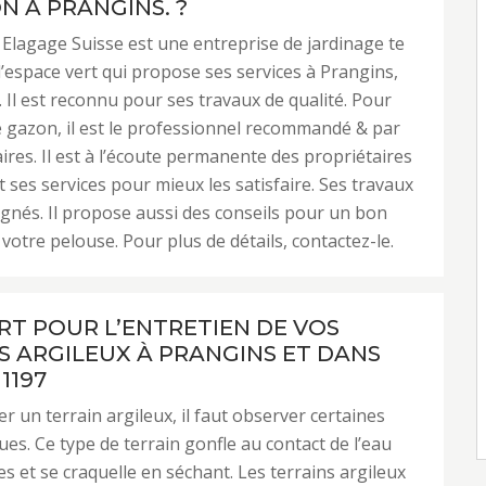
N À PRANGINS. ?
Elagage Suisse est une entreprise de jardinage te
d’espace vert qui propose ses services à Prangins,
. Il est reconnu pour ses travaux de qualité. Pour
 gazon, il est le professionnel recommandé & par
aires. Il est à l’écoute permanente des propriétaires
nt ses services pour mieux les satisfaire. Ses travaux
ignés. Il propose aussi des conseils pour un bon
votre pelouse. Pour plus de détails, contactez-le.
RT POUR L’ENTRETIEN DE VOS
S ARGILEUX À PRANGINS ET DANS
1197
er un terrain argileux, il faut observer certaines
ues. Ce type de terrain gonfle au contact de l’eau
es et se craquelle en séchant. Les terrains argileux