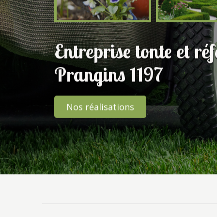
Entreprise tonte et ré
Prangins 1197
Nos réalisations