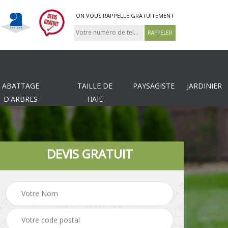
ON VOUS RAPPELLE GRATUITEMENT
ABATTAGE
TAILLE DE
PAYSAGISTE
JARDINIER
D'ARBRES
HAIE
DEVIS GRATUIT
Tonte et réfection de
es
Pose de clôture
pelouse