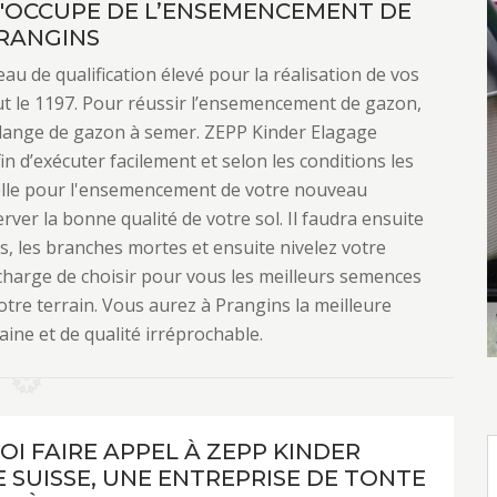
S'OCCUPE DE L’ENSEMENCEMENT DE
RANGINS
u de qualification élevé pour la réalisation de vos
 le 1197. Pour réussir l’ensemencement de gazon,
élange de gazon à semer. ZEPP Kinder Elagage
in d’exécuter facilement et selon les conditions les
elle pour l'ensemencement de votre nouveau
erver la bonne qualité de votre sol. Il faudra ensuite
s, les branches mortes et ensuite nivelez votre
charge de choisir pour vous les meilleurs semences
otre terrain. Vous aurez à Prangins la meilleure
ine et de qualité irréprochable.
I FAIRE APPEL À ZEPP KINDER
 SUISSE, UNE ENTREPRISE DE TONTE