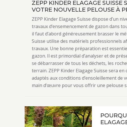
ZEPP KINDER ELAGAGE SUISSE 
VOTRE NOUVELLE PELOUSE À P
ZEPP Kinder Elagage Suisse dispose d’un nivea
travaux d’ensemencement de gazon dans tout
il faut d’abord généreusement brasser le m
Suisse utilise des matériels professionnels af
travaux. Une bonne préparation est essenti
gazon. Il est primordial d’analyser et de prés
se débarrasser de tous les déchets, les roche
terrain. ZEPP Kinder Elagage Suisse sera en 
adaptés aux conditions d’ensoleillement de v
main d’œuvre pour vous offrir une pelouse sa
POURQUO
ELAGAGE