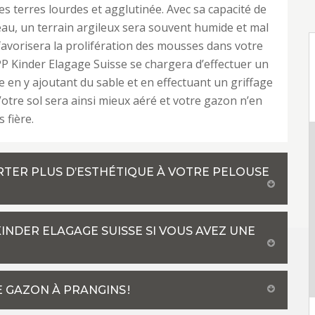
s terres lourdes et agglutinée. Avec sa capacité de
eau, un terrain argileux sera souvent humide et mal
 favorisera la prolifération des mousses dans votre
P Kinder Elagage Suisse se chargera d’effectuer un
 en y ajoutant du sable et en effectuant un griffage
Votre sol sera ainsi mieux aéré et votre gazon n’en
 fière.
RTER PLUS D’ESTHÉTIQUE À VOTRE PELOUSE
KINDER ELAGAGE SUISSE SI VOUS AVEZ UNE
E GAZON À PRANGINS !