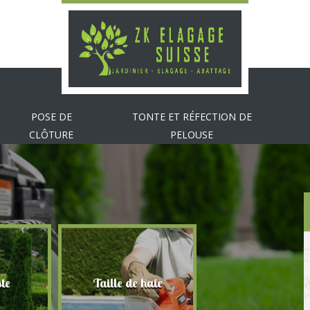
POSE DE
TONTE ET RÉFECTION DE
CLÔTURE
PELOUSE
te
Taille de haie
Abattage d'arbr