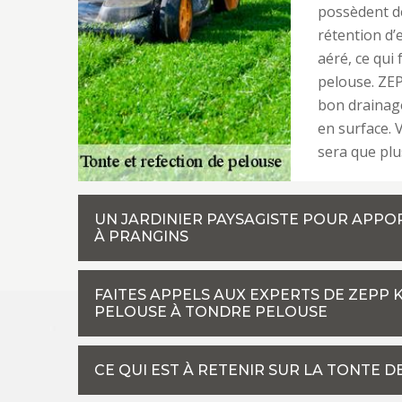
possèdent de
rétention d’
aéré, ce qui
pelouse. ZEP
bon drainage
en surface. 
sera que plus
UN JARDINIER PAYSAGISTE POUR APPO
À PRANGINS
FAITES APPELS AUX EXPERTS DE ZEPP 
PELOUSE À TONDRE PELOUSE
CE QUI EST À RETENIR SUR LA TONTE D