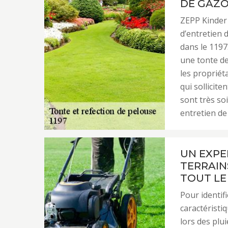
DE GAZO
ZEPP Kinder 
d’entretien 
dans le 1197
une tonte de
les propriét
qui sollicite
sont très so
entretien de 
UN EXPE
TERRAIN
TOUT LE 
Pour identifi
caractéristiq
lors des plui