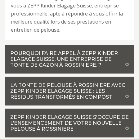
vous à ZEPP Kinder Elagage Suisse, entreprise
professionnelle, apte à répondre à vous offrir la
meilleure qualité lors de ses prestations en
entretien de pelouse.
POURQUOI FAIRE APPEL À ZEPP KINDER
ELAGAGE SUISSE, UNE ENTREPRISE DE
TONTE DE GAZON À ROSSINIERE. ?
LA TONTE DE PELOUSE À ROSSINIERE AVEC
ZEPP KINDER ELAGAGE SUISSE : LES
RÉSIDUS TRANSFORMÉS EN COMPOST
ZEPP KINDER ELAGAGE SUISSE S'OCCUPE DE
L’ENSEMENCEMENT DE VOTRE NOUVELLE
PELOUSE À ROSSINIERE