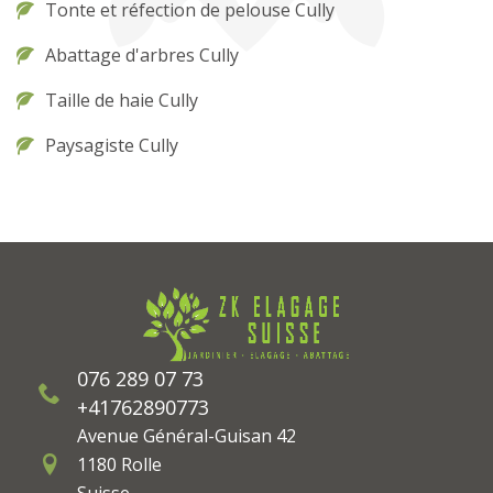
Tonte et réfection de pelouse Cully
Abattage d'arbres Cully
Taille de haie Cully
Paysagiste Cully
076 289 07 73
+41762890773
Avenue Général-Guisan 42
1180 Rolle
Suisse