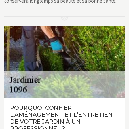
conservera longtemps sa beauté et sa bonne santé.
POURQUOI CONFIER
L’AMÉNAGEMENT ET L’ENTRETIEN
DE VOTRE JARDIN À UN
PROFESSIONNEL ?