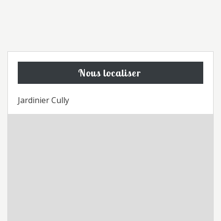
Nous localiser
Jardinier Cully