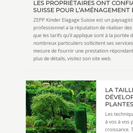
LES PROPRIÉTAIRES ONT CONFI
SUISSE POUR L’AMÉNAGEMENT D’
ZEPP Kinder Elagage Suisse est un paysagist
professionnel a la réputation de réaliser des
que les tarifs qu’il applique sont à la portée
nombreux particuliers sollicitent ses services
mesure de fournir une prestation répondant à
plus de détails, visitez son site web.
LA TAIL
DÉVELOP
PLANTE
Les techniqu
à vos à vos 
croissance. T