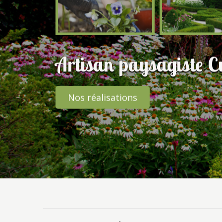
Artisan paysagiste C
Nos réalisations