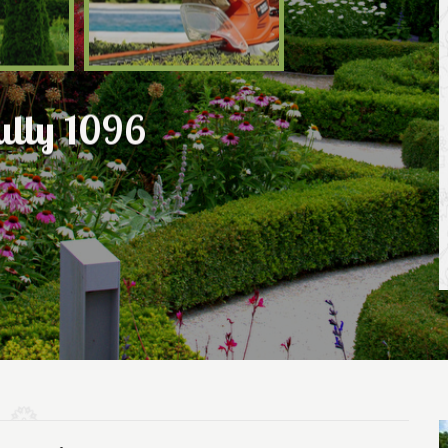
ully 1096