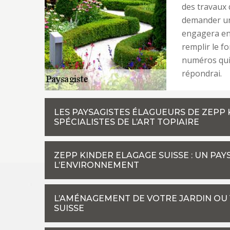
des travaux 
demander un 
engagera en r
remplir le f
numéros qui 
répondrai.
LES PAYSAGISTES ÉLAGUEURS DE ZEPP 
SPÉCIALISTES DE L’ART TOPIAIRE
ZEPP KINDER ELAGAGE SUISSE : UN PA
L’ENVIRONNEMENT
L’AMÉNAGEMENT DE VOTRE JARDIN OU 
SUISSE