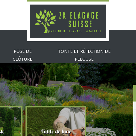
POSE DE
TONTE ET RÉFECTION DE
CLÔTURE
PELOUSE
te
Taille de haie
Abattage d'arbr