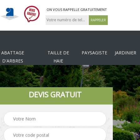
ON VOUS RAPPELLE GRATUITEMENT
ABATTAGE
TAILLE DE
PAYSAGISTE
JARDINIER
D'ARBRES
HAIE
DEVIS GRATUIT
Tonte et réfection de
es
Pose de clôture
pelouse