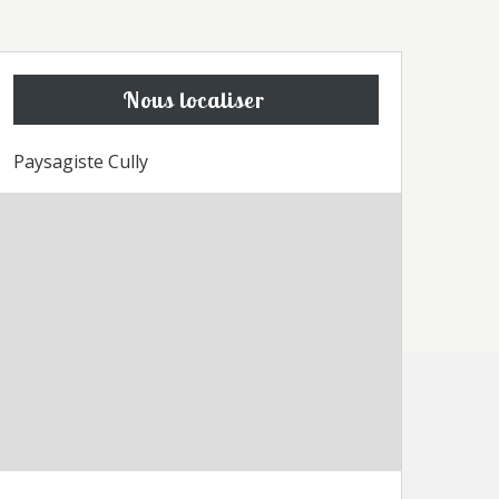
Nous localiser
Paysagiste Cully