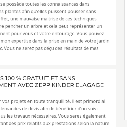
sse possède toutes les connaissances dans
des plantes afin qu’elles puissent pousser sans
effet, une mauvaise maitrise de ces techniques
ire pencher un arbre et cela peut représenter un
nent pour vous et votre entourage. Vous pouvez
mon expertise dans la prise en main de votre jardin
c. Vous ne serez pas déçu des résultats de mes
S 100 % GRATUIT ET SANS
ENT AVEC ZEPP KINDER ELAGAGE
 vos projets en toute tranquillité, il est primordial
 demandes de devis afin de bénéficier d’un suivi
tous les travaux nécessaires. Vous serez également
ant des prix relatifs aux prestations selon la nature