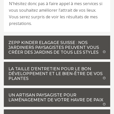
N’hésitez donc pas à faire appel à mes services si
vous souhaitez améliorer l’attrait de vos lieux.
Vous serez surpris de voir les résultats de mes
prestations.
ZEPP KINDER ELAGAGE SUISSE : NOS
JARDINIERS PAYSAGISTES PEUVENT VOUS
CRÉER DES JARDINS DE TOUS LES STYLES
LA TAILLE D’ENTRETIEN POUR LE BON
DÉVELOPPEMENT ET LE BIEN-ÊTRE DE VOS
PLANTES
UN ARTISAN PAYSAGISTE POUR
L’AMÉNAGEMENT DE VOTRE HAVRE DE PAIX