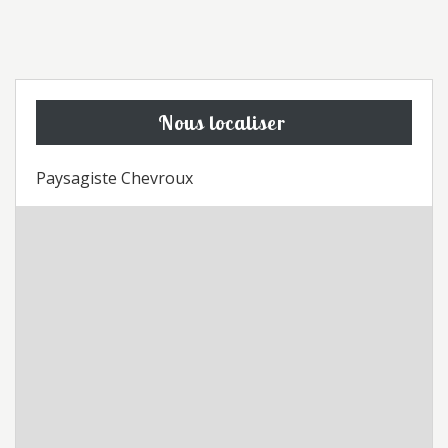
Nous localiser
Paysagiste Chevroux