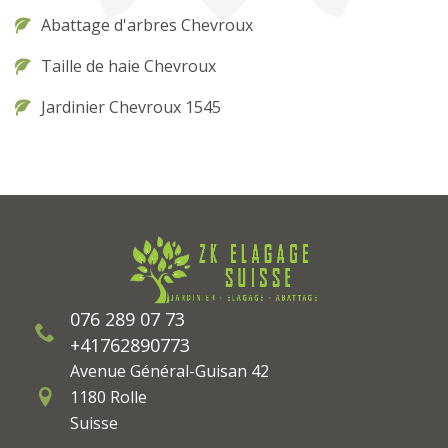
Abattage d'arbres Chevroux
Taille de haie Chevroux
Jardinier Chevroux 1545
076 289 07 73
+41762890773
Avenue Général-Guisan 42
1180 Rolle
Suisse