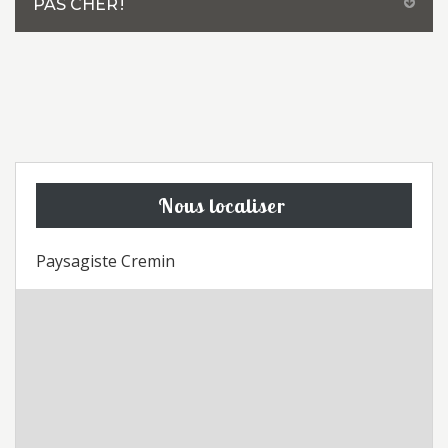
PAS CHER !
Nous localiser
Paysagiste Cremin