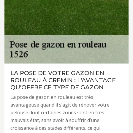
LA POSE DE VOTRE GAZON EN
ROULEAU À CREMIN : L'AVANTAGE
QU'OFFRE CE TYPE DE GAZON
La pose de gazon en rouleau est très
avantageuse quand il s’agit de rénover votre
pelouse dont certaines zones sont en très
mauvais état, sans avoir à souffrir d’une
croissance à des stades différents, ce qui,