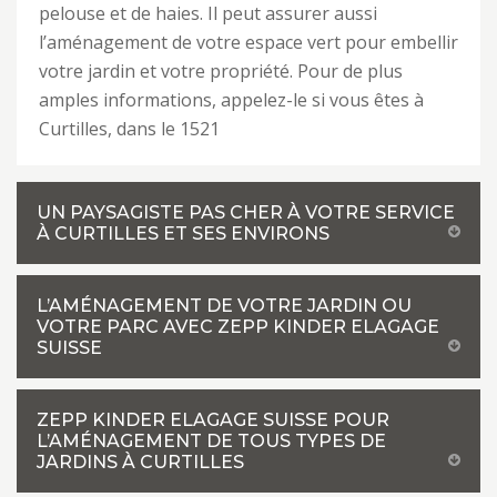
pelouse et de haies. Il peut assurer aussi
l’aménagement de votre espace vert pour embellir
votre jardin et votre propriété. Pour de plus
amples informations, appelez-le si vous êtes à
Curtilles, dans le 1521
UN PAYSAGISTE PAS CHER À VOTRE SERVICE
À CURTILLES ET SES ENVIRONS
L’AMÉNAGEMENT DE VOTRE JARDIN OU
VOTRE PARC AVEC ZEPP KINDER ELAGAGE
SUISSE
ZEPP KINDER ELAGAGE SUISSE POUR
L’AMÉNAGEMENT DE TOUS TYPES DE
JARDINS À CURTILLES