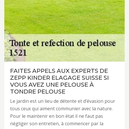
FAITES APPELS AUX EXPERTS DE
ZEPP KINDER ELAGAGE SUISSE SI
VOUS AVEZ UNE PELOUSE À
TONDRE PELOUSE
Le jardin est un lieu de détente et d’évasion pour
tous ceux qui aiment communier avec la nature.
Pour le maintenir en bon état il ne faut pas
négliger son entretien, à commencer par la