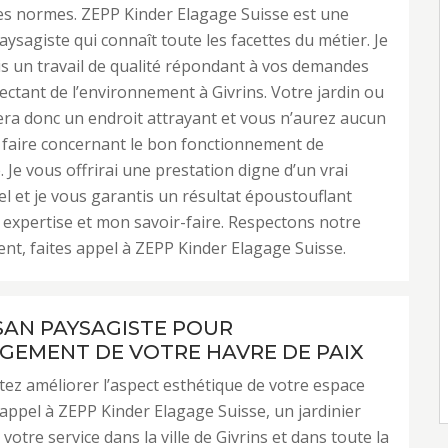
es normes. ZEPP Kinder Elagage Suisse est une
aysagiste qui connaît toute les facettes du métier. Je
s un travail de qualité répondant à vos demandes
ectant de l’environnement à Givrins. Votre jardin ou
era donc un endroit attrayant et vous n’aurez aucun
 faire concernant le bon fonctionnement de
 Je vous offrirai une prestation digne d’un vrai
l et je vous garantis un résultat époustouflant
expertise et mon savoir-faire. Respectons notre
t, faites appel à ZEPP Kinder Elagage Suisse.
SAN PAYSAGISTE POUR
GEMENT DE VOTRE HAVRE DE PAIX
ez améliorer l’aspect esthétique de votre espace
s appel à ZEPP Kinder Elagage Suisse, un jardinier
votre service dans la ville de Givrins et dans toute la