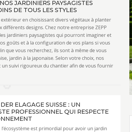
 NOS JARDINIERS PAYSAGISTES
INS DE TOUS LES STYLES
e extérieur en choisissant divers végétaux à planter
 différents designs. Chez notre entreprise ZEPP
es jardiniers paysagistes qui pourront imaginer et
vos goûts et à la configuration de vos plans si vous
rdin que vous recherchez, ils sont à même de vous
laise, jardin à la japonaise. Selon votre choix, nos
 un suivi rigoureux du chantier afin de vous fournir
NDER ELAGAGE SUISSE : UN
STE PROFESSIONNEL QUI RESPECTE
RONNEMENT
’écosystème est primordial pour avoir un jardin