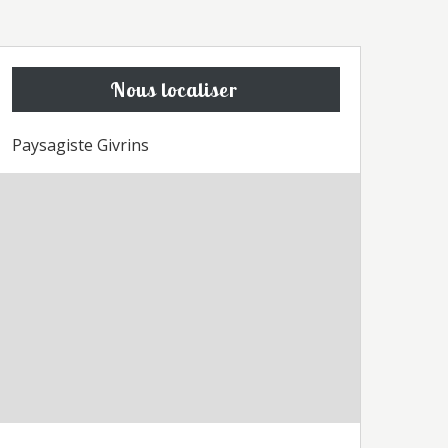
Nous localiser
Paysagiste Givrins