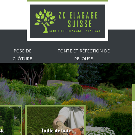
POSE DE
TONTE ET RÉFECTION DE
CLÔTURE
PELOUSE
te
Taille de haie
Abattage d'arbr