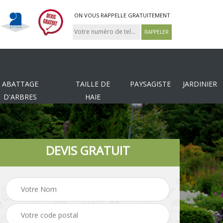
ON VOUS RAPPELLE GRATUITEMENT
ABATTAGE
TAILLE DE
PAYSAGISTE
JARDINIER
D'ARBRES
HAIE
DEVIS GRATUIT
Tonte et réfection de
es
Pose de clôture
pelouse