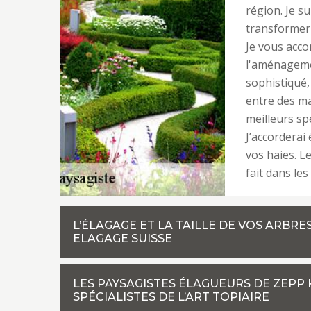
région. Je s
transformer 
Je vous acco
l'aménagemen
sophistiqué,
entre des ma
meilleurs s
J’accorderai
vos haies. Le
fait dans les 
L’ÉLAGAGE ET LA TAILLE DE VOS ARBRE
ELAGAGE SUISSE
LES PAYSAGISTES ÉLAGUEURS DE ZEPP 
SPÉCIALISTES DE L’ART TOPIAIRE