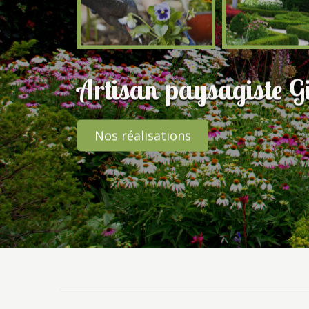
Artisan paysagiste Gi
Nos réalisations