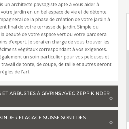
uis un architecte paysagiste apte à vous aider à
votre jardin en un bel espace de vie et de détente.
mpagnerai de la phase de création de votre jardin à
t final de votre terrasse de jardin. Simple ou
 la beauté de votre espace vert ou votre parc sera
ins d’expert. Je serai en charge de vous trouver les
pécimens végétaux correspondant à vos exigences.
 également un soin particulier pour vos pelouses et
 travail de tonte, de coupe, de taille et autres seront
règles de l’art.
S ET ARBUSTES À GIVRINS AVEC ZEPP KINDER
KINDER ELAGAGE SUISSE SONT DES