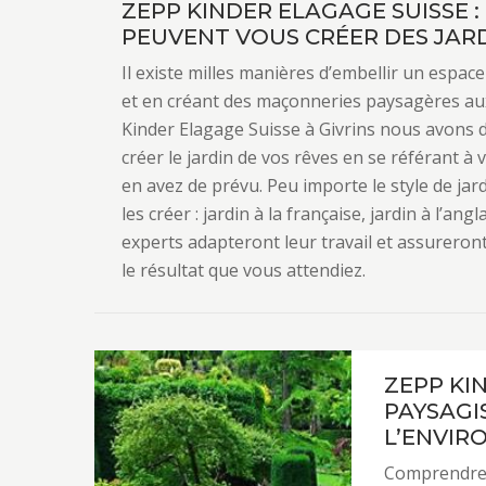
ZEPP KINDER ELAGAGE SUISSE :
PEUVENT VOUS CRÉER DES JARD
Il existe milles manières d’embellir un espac
et en créant des maçonneries paysagères aux
Kinder Elagage Suisse à Givrins nous avons d
créer le jardin de vos rêves en se référant à 
en avez de prévu. Peu importe le style de ja
les créer : jardin à la française, jardin à l’ang
experts adapteront leur travail et assureront
le résultat que vous attendiez.
ZEPP KI
PAYSAGI
L’ENVI
Comprendre l