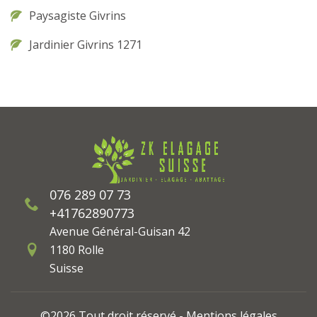
Paysagiste Givrins
Jardinier Givrins 1271
076 289 07 73
+41762890773
Avenue Général-Guisan 42
1180 Rolle
Suisse
©2026 Tout droit réservé -
Mentions légales