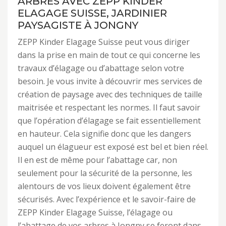
ARBRES AVEC ZEPP KINDER
ELAGAGE SUISSE, JARDINIER
PAYSAGISTE À JONGNY
ZEPP Kinder Elagage Suisse peut vous diriger
dans la prise en main de tout ce qui concerne les
travaux d’élagage ou d’abattage selon votre
besoin. Je vous invite à découvrir mes services de
création de paysage avec des techniques de taille
maitrisée et respectant les normes. Il faut savoir
que l’opération d’élagage se fait essentiellement
en hauteur. Cela signifie donc que les dangers
auquel un élagueur est exposé est bel et bien réel.
Il en est de même pour l’abattage car, non
seulement pour la sécurité de la personne, les
alentours de vos lieux doivent également être
sécurisés. Avec l’expérience et le savoir-faire de
ZEPP Kinder Elagage Suisse, l’élagage ou
l’abattage de vos arbres à Jongny se feront dans