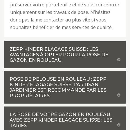
préserver votre portefeuille et de vous concentrer
uniquement sur les travaux de pose. N’hésitez
donc pas la me contacter au plus vite si vous
souhaitez bénéficier de mes services de qualité.
ZEPP KINDER ELAGAGE SUISSE : LES
AVANTAGES À OPTER POUR LA POSE DE
GAZON EN ROULEAU
POSE DE PELOUSE EN ROULEAU : ZEPP
KINDER ELAGAGE SUISSE, L’ARTISAN
JARDINIER EST RECOMMANDÉ PAR LES
PROPRIÉTAIRES.
LA POSE DE VOTRE GAZON EN ROULEAU
AVEC ZEPP KINDER ELAGAGE SUISSE : LES
TARIFS