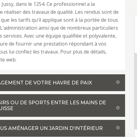
ussy, dans le 1254. Ce professionnel a la
e réaliser des travaux de qualité. Les rendus sont de
 que les tarifs qu’il applique sont à la portée de tous
 L’administration ainsi que de nombreux particuliers
es services. Avec une équipe qualifiée et polyvalente,
sure de fournir une prestation répondant à vos
ous lui confiez les travaux. Pour plus de détails,
ite web.
AGEMENT DE VOTRE HAVRE DE PAIX
IRS OU DE SPORTS ENTRE LES MAINS DE
UISSE
OUS AMÉNAGER UN JARDIN D’INTÉRIEUR