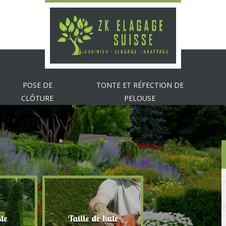
POSE DE
TONTE ET RÉFECTION DE
CLÔTURE
PELOUSE
te
Taille de haie
Abattage d'arbr