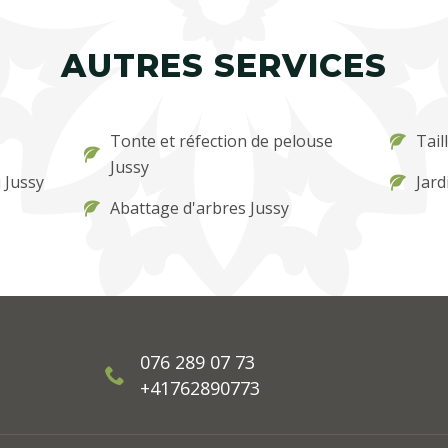
AUTRES SERVICES
Tonte et réfection de pelouse
Tail
Jussy
 Jussy
Jard
Abattage d'arbres Jussy
076 289 07 73
+41762890773