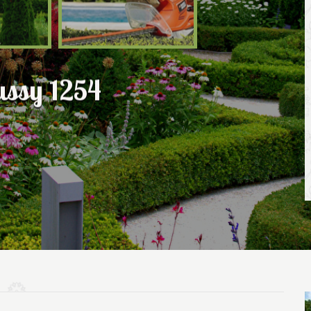
ussy 1254