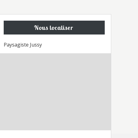
Nous localiser
Paysagiste Jussy