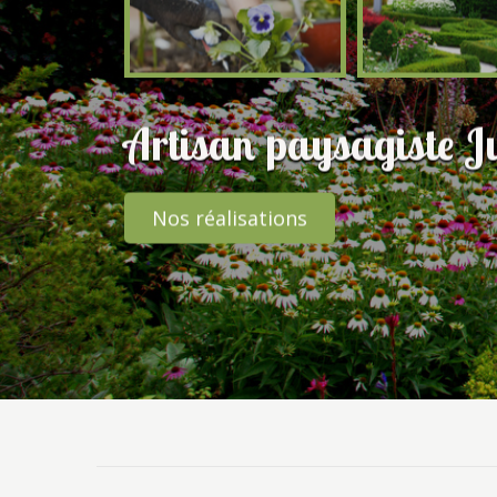
Artisan paysagiste J
Nos réalisations