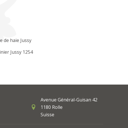
le de haie Jussy
inier Jussy 1254
Avenue Général-Guisan 42
1180 Rolle
Suisse