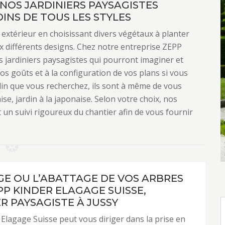
 NOS JARDINIERS PAYSAGISTES
INS DE TOUS LES STYLES
e extérieur en choisissant divers végétaux à planter
 différents designs. Chez notre entreprise ZEPP
 jardiniers paysagistes qui pourront imaginer et
vos goûts et à la configuration de vos plans si vous
rdin que vous recherchez, ils sont à même de vous
laise, jardin à la japonaise. Selon votre choix, nos
 un suivi rigoureux du chantier afin de vous fournir
GE OU L’ABATTAGE DE VOS ARBRES
PP KINDER ELAGAGE SUISSE,
R PAYSAGISTE À JUSSY
Elagage Suisse peut vous diriger dans la prise en