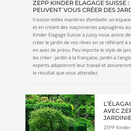
ZEPP KINDER ELAGAGE SUISSE :
PEUVENT VOUS CRÉER DES JARD
Il existe milles manières d’embellir un espac
et en créant des maçonneries paysagères aux
Kinder Elagage Suisse à Jussy nous avons des
créer le jardin de vos rêves en se référant à 
en avez de prévu. Peu importe le style de ja
les créer : jardin à la française, jardin à l’ang
experts adapteront leur travail et assureront
le résultat que vous attendiez.
L’ÉLAGA
AVEC ZE
JARDINIE
ZEPP Kinder 