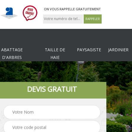
ON VOUS RAPPELLE GRATUITEMENT
ABATTAGE
TAILLE DE
PAYSAGISTE
JARDINIER
D'ARBRES
HAIE
DEVIS GRATUIT
Tonte et réfection de
es
Pose de clôture
pelouse