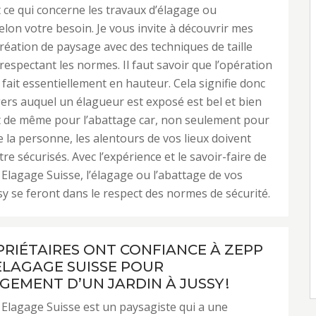
 ce qui concerne les travaux d’élagage ou
elon votre besoin. Je vous invite à découvrir mes
création de paysage avec des techniques de taille
 respectant les normes. Il faut savoir que l’opération
 fait essentiellement en hauteur. Cela signifie donc
ers auquel un élagueur est exposé est bel et bien
est de même pour l’abattage car, non seulement pour
de la personne, les alentours de vos lieux doivent
re sécurisés. Avec l’expérience et le savoir-faire de
Elagage Suisse, l’élagage ou l’abattage de vos
sy se feront dans le respect des normes de sécurité.
PRIÉTAIRES ONT CONFIANCE À ZEPP
ELAGAGE SUISSE POUR
GEMENT D’UN JARDIN À JUSSY !
Elagage Suisse est un paysagiste qui a une