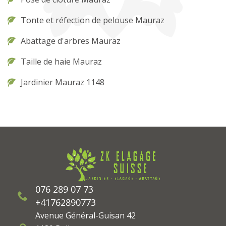
Tonte et réfection de pelouse Mauraz
Abattage d'arbres Mauraz
Taille de haie Mauraz
Jardinier Mauraz 1148
076 289 07 73
+41762890773
Avenue Général-Guisan 42