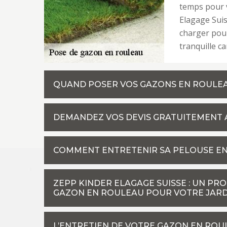
temps pour 
Elagage Suis
charger pour
tranquille c
QUAND POSER VOS GAZONS EN ROULEA
DEMANDEZ VOS DEVIS GRATUITEMENT A
COMMENT ENTRETENIR SA PELOUSE EN
ZEPP KINDER ELAGAGE SUISSE : UN PR
GAZON EN ROULEAU POUR VOTRE JARD
L’ENTRETIEN DE VOTRE GAZON EN RO