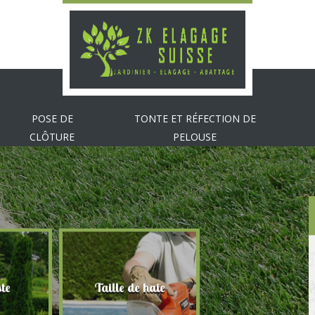
POSE DE
TONTE ET RÉFECTION DE
CLÔTURE
PELOUSE
te
Taille de haie
Abattage d'arbr