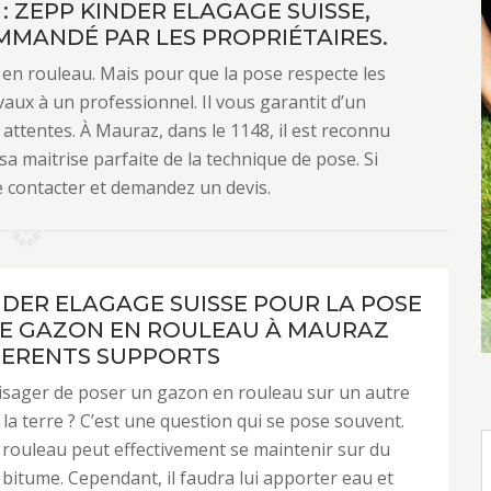
: ZEPP KINDER ELAGAGE SUISSE,
OMMANDÉ PAR LES PROPRIÉTAIRES.
 rouleau. Mais pour que la pose respecte les
aux à un professionnel. Il vous garantit d’un
s attentes. À Mauraz, dans le 1148, il est reconnu
a maitrise parfaite de la technique de pose. Si
e contacter et demandez un devis.
NDER ELAGAGE SUISSE POUR LA POSE
E GAZON EN ROULEAU À MAURAZ
FERENTS SUPPORTS
isager de poser un gazon en rouleau sur un autre
la terre ? C’est une question qui se pose souvent.
rouleau peut effectivement se maintenir sur du
bitume. Cependant, il faudra lui apporter eau et