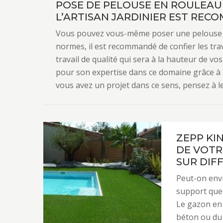
POSE DE PELOUSE EN ROULEAU 
L’ARTISAN JARDINIER EST REC
Vous pouvez vous-même poser une pelouse en
normes, il est recommandé de confier les trav
travail de qualité qui sera à la hauteur de vo
pour son expertise dans ce domaine grâce à s
vous avez un projet dans ce sens, pensez à l
ZEPP KI
DE VOTR
SUR DIF
Peut-on env
support que 
Le gazon en 
béton ou du 