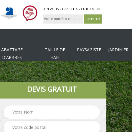
ON VOUS RAPPELLE GRATUITEMENT
ABATTAGE
TAILLE DE
PAYSAGISTE
JARDINIER
D'ARBRES
HAIE
DEVIS GRATUIT
Tonte et réfection de
es
Pose de clôture
pelouse