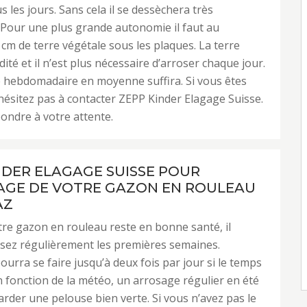
s les jours. Sans cela il se dessèchera très
Pour une plus grande autonomie il faut au
m de terre végétale sous les plaques. La terre
ité et il n’est plus nécessaire d’arroser chaque jour.
 hebdomadaire en moyenne suffira. Si vous êtes
hésitez pas à contacter ZEPP Kinder Elagage Suisse.
pondre à votre attente.
NDER ELAGAGE SUISSE POUR
AGE DE VOTRE GAZON EN ROULEAU
AZ
re gazon en rouleau reste en bonne santé, il
osez régulièrement les premières semaines.
ourra se faire jusqu’à deux fois par jour si le temps
n fonction de la météo, un arrosage régulier en été
rder une pelouse bien verte. Si vous n’avez pas le