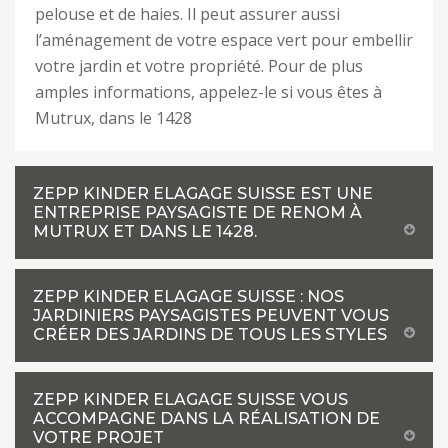
pelouse et de haies. Il peut assurer aussi
l’aménagement de votre espace vert pour embellir
votre jardin et votre propriété. Pour de plus
amples informations, appelez-le si vous êtes à
Mutrux, dans le 1428
ZEPP KINDER ELAGAGE SUISSE EST UNE
ENTREPRISE PAYSAGISTE DE RENOM À
MUTRUX ET DANS LE 1428.
ZEPP KINDER ELAGAGE SUISSE : NOS
JARDINIERS PAYSAGISTES PEUVENT VOUS
CRÉER DES JARDINS DE TOUS LES STYLES
ZEPP KINDER ELAGAGE SUISSE VOUS
ACCOMPAGNE DANS LA RÉALISATION DE
VOTRE PROJET