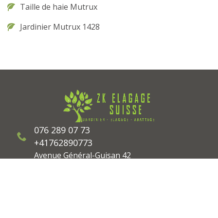
Taille de haie Mutrux
Jardinier Mutrux 1428
076 289 07 73
+41762890773
Avenue Général-Guisan 42
1180 Rolle
Suisse
©2026 Tout droit réservé -
Mentions légales