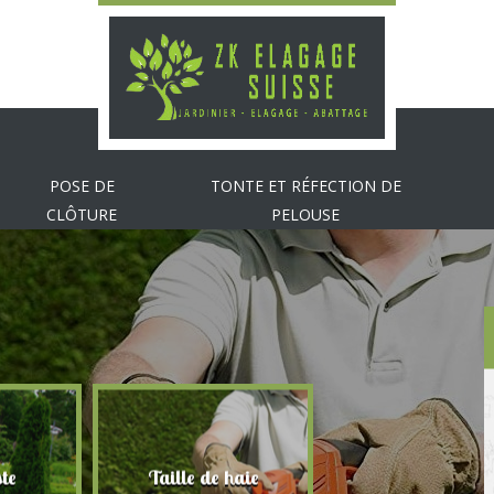
POSE DE
TONTE ET RÉFECTION DE
CLÔTURE
PELOUSE
te
Taille de haie
Abattage d'arbr