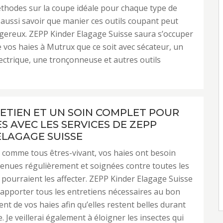
thodes sur la coupe idéale pour chaque type de
ut aussi savoir que manier ces outils coupant peut
gereux. ZEPP Kinder Elagage Suisse saura s’occuper
de vos haies à Mutrux que ce soit avec sécateur, un
électrique, une tronçonneuse et autres outils
ETIEN ET UN SOIN COMPLET POUR
S AVEC LES SERVICES DE ZEPP
ELAGAGE SUISSE
ir comme tous êtres-vivant, vos haies ont besoin
tenues régulièrement et soignées contre toutes les
 pourraient les affecter. ZEPP Kinder Elagage Suisse
’apporter tous les entretiens nécessaires au bon
t de vos haies afin qu’elles restent belles durant
. Je veillerai également à éloigner les insectes qui