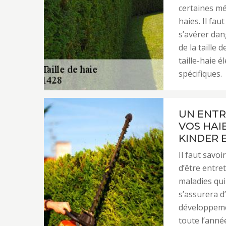
certaines mé
haies. Il fa
s’avérer dan
de la taille 
taille-haie 
spécifiques.
UN ENTR
VOS HAIE
KINDER 
Il faut savo
d’être entre
maladies qui
s’assurera d
développemen
toute l’année