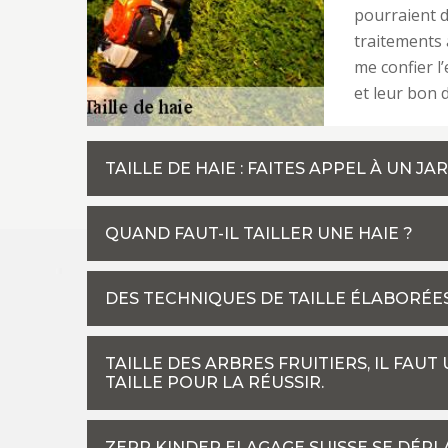
pourraient d
traitements 
me confier l’
et leur bon
TAILLE DE HAIE : FAITES APPEL À UN J
QUAND FAUT-IL TAILLER UNE HAIE ?
DES TECHNIQUES DE TAILLE ÉLABORÉE
TAILLE DES ARBRES FRUITIERS, IL FAU
TAILLE POUR LA RÉUSSIR.
ZEPP KINDER ELAGAGE SUISSE SE DÉP