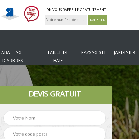
ON VOUS RAPPELLE GRATUITEMENT
ABATTAGE
TAILLE DE
PAYSAGISTE
JARDINIER
D'ARBRES
HAIE
DEVIS GRATUIT
Tonte et réfection de
es
Pose de clôture
pelouse