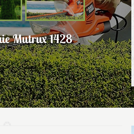
haie Mutrux 1428