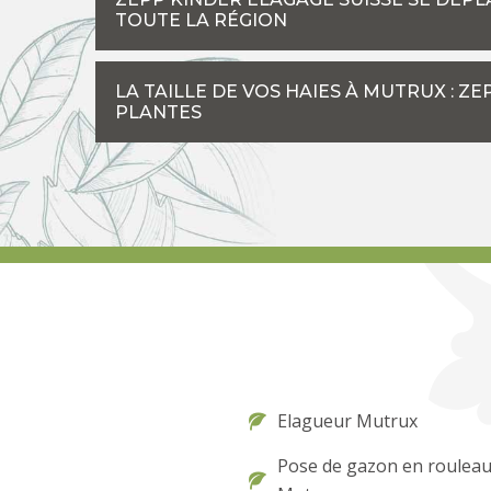
TOUTE LA RÉGION
LA TAILLE DE VOS HAIES À MUTRUX : Z
PLANTES
Elagueur Mutrux
Pose de gazon en roulea