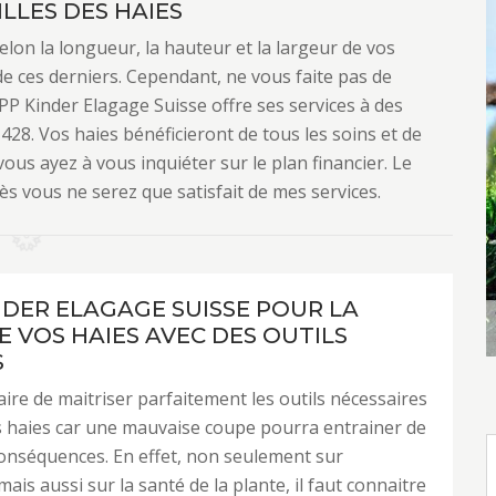
LLES DES HAIES
 selon la longueur, la hauteur et la largeur de vos
de ces derniers. Cependant, ne vous faite pas de
PP Kinder Elagage Suisse offre ses services à des
428. Vos haies bénéficieront de tous les soins et de
ous ayez à vous inquiéter sur le plan financier. Le
ès vous ne serez que satisfait de mes services.
NDER ELAGAGE SUISSE POUR LA
E VOS HAIES AVEC DES OUTILS
S
saire de maitriser parfaitement les outils nécessaires
des haies car une mauvaise coupe pourra entrainer de
onséquences. En effet, non seulement sur
mais aussi sur la santé de la plante, il faut connaitre