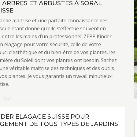
S ARBRES ET ARBUSTES À SORAL
ISSE
grande maitrise et une parfaite connaissance des
isque étant donné qu’elle s’effectue souvent en
e entre les mains d’un professionnel. ZEPP Kinder
en élagage pour votre sécurité, celle de votre
uci d’esthétique et du bien-être de vos plantes, les
umière du Soleil dont vos plantes ont besoin. Sachez
une véritable maitrise des techniques et des outils
e vos plantes. Je vous garantis un travail minutieux
tise.
NDER ELAGAGE SUISSE POUR
GEMENT DE TOUS TYPES DE JARDINS