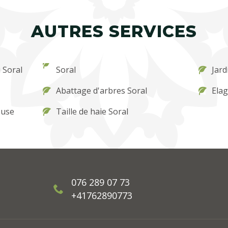
AUTRES SERVICES
 Soral
Soral
Jard
Abattage d'arbres Soral
Elag
ouse
Taille de haie Soral
076 289 07 73
+41762890773