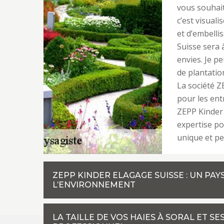
vous souhait
c’est visual
et d’embelli
Suisse sera 
envies. Je p
de plantatio
La société Z
pour les entr
ZEPP Kinder 
expertise po
unique et pe
ZEPP KINDER ELAGAGE SUISSE : UN PA
L’ENVIRONNEMENT
LA TAILLE DE VOS HAIES À SORAL ET S