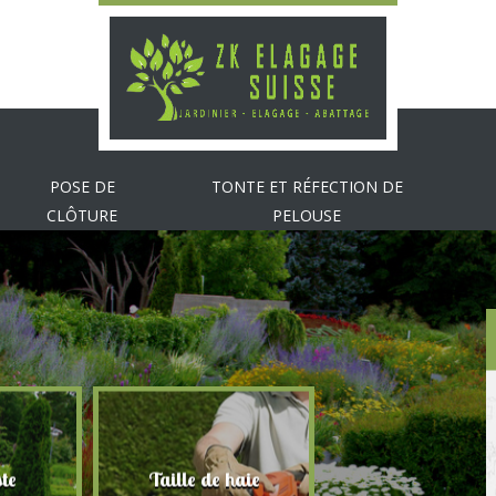
POSE DE
TONTE ET RÉFECTION DE
CLÔTURE
PELOUSE
te
Taille de haie
Abattage d'arbr