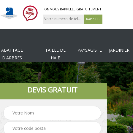
ON VOUS RAPPELLE GRATUITEMENT
ABATTAGE
TAILLE DE
PAYSAGISTE
JARDINIER
D'ARBRES
HAIE
DEVIS GRATUIT
Tonte et réfection de
es
Pose de clôture
pelouse