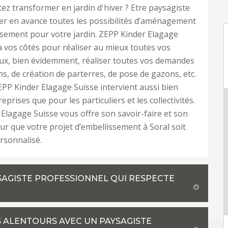
ez transformer en jardin d'hiver ? Etre paysagiste
iser en avance toutes les possibilités d’aménagement
ssement pour votre jardin. ZEPP Kinder Elagage
à vos côtés pour réaliser au mieux toutes vos
eux, bien évidemment, réaliser toutes vos demandes
ns, de création de parterres, de pose de gazons, etc.
EPP Kinder Elagage Suisse intervient aussi bien
eprises que pour les particuliers et les collectivités.
Elagage Suisse vous offre son savoir-faire et son
ur que votre projet d’embellissement à Soral soit
rsonnalisé.
YSAGISTE PROFESSIONNEL QUI RESPECTE
ES ALENTOURS AVEC UN PAYSAGISTE