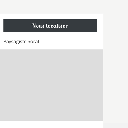
Nous localiser
Paysagiste Soral