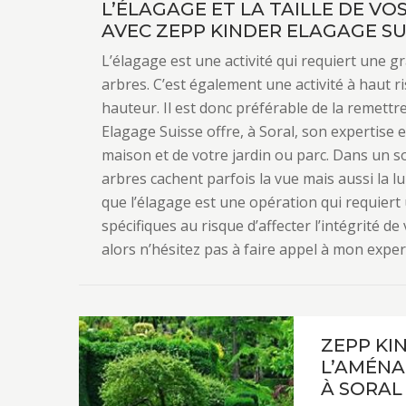
L’ÉLAGAGE ET LA TAILLE DE VO
AVEC ZEPP KINDER ELAGAGE SU
L’élagage est une activité qui requiert une 
arbres. C’est également une activité à haut r
hauteur. Il est donc préférable de la remettr
Elagage Suisse offre, à Soral, son expertise 
maison et de votre jardin ou parc. Dans un so
arbres cachent parfois la vue mais aussi la l
que l’élagage est une opération qui requiert 
spécifiques au risque d’affecter l’intégrité d
alors n’hésitez pas à faire appel à mon exper
ZEPP KI
L’AMÉNA
À SORAL