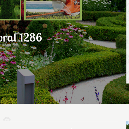
oral 1286