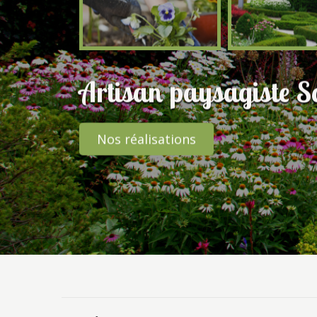
Artisan paysagiste S
Nos réalisations