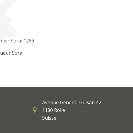
inier Soral 1286
ueur Soral
Avenue Général-Guisan 42
1180 Rolle
Suisse