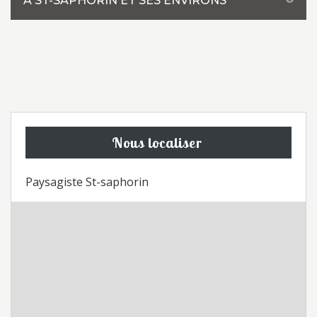
À ST-SAPHORIN ET SES ENVIRONS
Nous localiser
Paysagiste St-saphorin