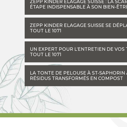
ZEPP KINDER ELAGAGE SUISSE : LA SCA
ÉTAPE INDISPENSABLE À SON BIEN-ÊTR
ZEPP KINDER ELAGAGE SUISSE SE DÉP
TOUT LE 1071
UN EXPERT POUR L’ENTRETIEN DE VOS 
TOUT LE 1071
LA TONTE DE PELOUSE À ST-SAPHORIN A
RÉSIDUS TRANSFORMÉS EN COMPOST