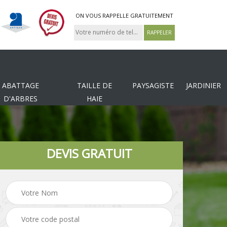
ON VOUS RAPPELLE GRATUITEMENT
ABATTAGE
TAILLE DE
PAYSAGISTE
JARDINIER
D'ARBRES
HAIE
DEVIS GRATUIT
Tonte et réfection de
es
Pose de clôture
pelouse