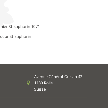
Jardinier St-saphorin 1071
ueur St-saphorin
Avenue Général-Guisan 42
1180 Rolle
Suisse