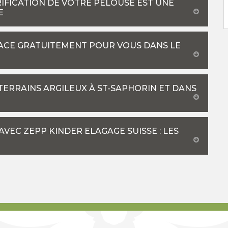
RIFICATION DE VOTRE PELOUSE EST UNE
E
LACE GRATUITEMENT POUR VOUS DANS LE
TERRAINS ARGILEUX À ST-SAPHORIN ET DANS
VEC ZEPP KINDER ELAGAGE SUISSE : LES