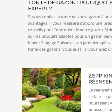
TONTE DE GAZON : POURQUOI F
EXPERT ?
Si vous confiez la tonte de votre gazon à un 
avantages. Il vous réalisera d’abord une pres
conseils pour l’entretien de votre gazon. Si d
sur les produits adaptés pour un gazon bien 
Kinder Elagage Suisse est un jardinier spécial
tonte des gazons. Vous aussi, si vous avez un
ZEPP KI
RÉENSEM
Le réenseme
se faire le 
pourraient vi
poussé, il f