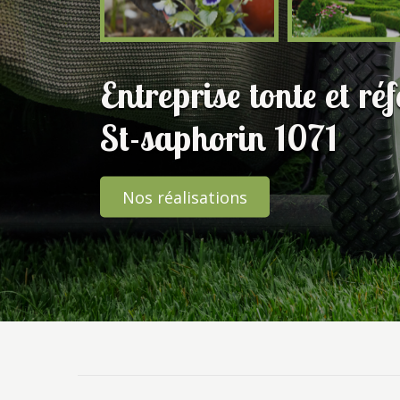
Entreprise tonte et ré
St-saphorin 1071
Nos réalisations