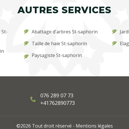
AUTRES SERVICES
 St-
Abattage d'arbres St-saphorin
Taille de haie St-saphorin
Elag
in
Paysagiste St-saphorin
076 289 07 73
+41762890773
©2026 Tout droit réservé -
Mentions légales