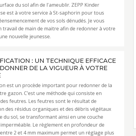
surface du sol afin de l'ameublir. ZEPP Kinder
se est à votre service à St-saphorin pour tous
réensemencement de vos sols dénudés. Je vous
n travail de main de maitre afin de redonner à votre
une nouvelle jeunesse.
IFICATION : UN TECHNIQUE EFFICACE
DONNER DE LA VIGUEUR À VOTRE
E
tion est un procède important pour redonner de la
tre gazon. C’est une méthode qui consiste en
 des feutres. Les feutres sont le résultat de
on des résidus organiques et des débris végétaux
ce du sol, se transformant ainsi en une couche
 imperméable. Le règlement en profondeur de
n entre 2 et 4 mm maximum permet un réglage plus