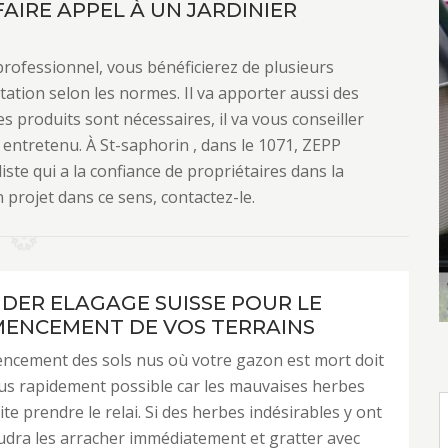
AIRE APPEL À UN JARDINIER
professionnel, vous bénéficierez de plusieurs
tation selon les normes. Il va apporter aussi des
es produits sont nécessaires, il va vous conseiller
entretenu. À St-saphorin , dans le 1071, ZEPP
iste qui a la confiance de propriétaires dans la
 projet dans ce sens, contactez-le.
NDER ELAGAGE SUISSE POUR LE
ENCEMENT DE VOS TERRAINS
ncement des sols nus où votre gazon est mort doit
plus rapidement possible car les mauvaises herbes
te prendre le relai. Si des herbes indésirables y ont
audra les arracher immédiatement et gratter avec