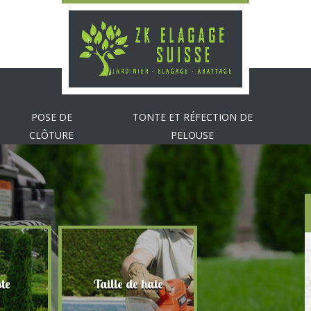
POSE DE
TONTE ET RÉFECTION DE
CLÔTURE
PELOUSE
te
Taille de haie
Abattage d'arbr