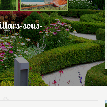
illars-sous-