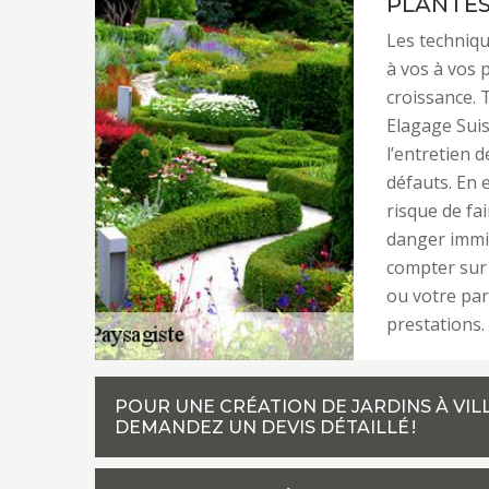
PLANTE
Les techniqu
à vos à vos 
croissance. T
Elagage Sui
l’entretien 
défauts. En 
risque de fa
danger immi
compter sur 
ou votre par
prestations.
POUR UNE CRÉATION DE JARDINS À VIL
DEMANDEZ UN DEVIS DÉTAILLÉ !