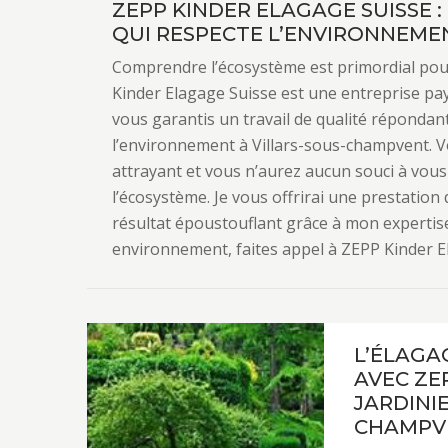
ZEPP KINDER ELAGAGE SUISSE 
QUI RESPECTE L’ENVIRONNEME
Comprendre l’écosystème est primordial pour
Kinder Elagage Suisse est une entreprise pays
vous garantis un travail de qualité réponda
l’environnement à Villars-sous-champvent. Vo
attrayant et vous n’aurez aucun souci à vou
l’écosystème. Je vous offrirai une prestation
résultat époustouflant grâce à mon expertis
environnement, faites appel à ZEPP Kinder E
L’ÉLAGA
AVEC ZE
JARDINIE
CHAMPV