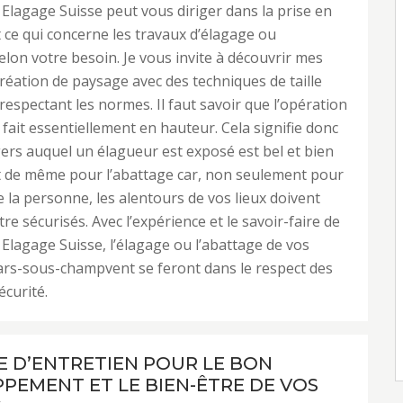
Elagage Suisse peut vous diriger dans la prise en
 ce qui concerne les travaux d’élagage ou
elon votre besoin. Je vous invite à découvrir mes
création de paysage avec des techniques de taille
 respectant les normes. Il faut savoir que l’opération
 fait essentiellement en hauteur. Cela signifie donc
ers auquel un élagueur est exposé est bel et bien
est de même pour l’abattage car, non seulement pour
de la personne, les alentours de vos lieux doivent
re sécurisés. Avec l’expérience et le savoir-faire de
Elagage Suisse, l’élagage ou l’abattage de vos
lars-sous-champvent se feront dans le respect des
curité.
LE D’ENTRETIEN POUR LE BON
PEMENT ET LE BIEN-ÊTRE DE VOS