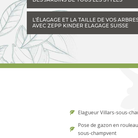
L’ÉLAGAGE ET LA TAILLE DE VOS ARBR
AVEC ZEPP KINDER ELAGAGE SUISSE
Elagueur Villars-sous-ch
Pose de gazon en rouleau 
sous-champvent