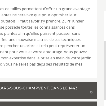
S
es de tailles permettent d’offrir un grand avantage
plantes ne serait-ce que pour optimiser leur
outefois, il faut savoir s’y prendre. ZEPP Kinder
sse possède toutes les connaissances dans
des plantes afin qu’elles puissent pousser sans
effet, une mauvaise maitrise de ces techniques
ire pencher un arbre et cela peut représenter un
nent pour vous et votre entourage. Vous pouvez
mon expertise dans la prise en main de votre jardin
c. Vous ne serez pas déçu des résultats de mes
LARS-SOUS-CHAMPVENT, DANS LE 1443,