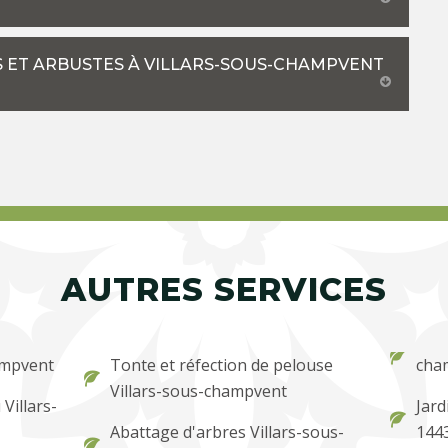
ES ET ARBUSTES À VILLARS-SOUS-CHAMPVENT
AUTRES SERVICES
ampvent
Tonte et réfection de pelouse
cha
Villars-sous-champvent
Villars-
Jard
Abattage d'arbres Villars-sous-
144