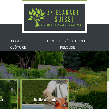
POSE DE
TONTE ET RÉFECTION DE
CLÔTURE
PELOUSE
te
Taille de haie
Abattage d'arbr