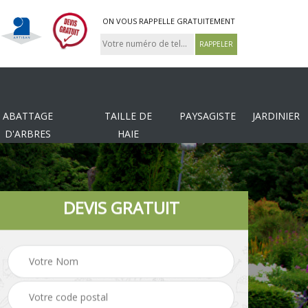
ON VOUS RAPPELLE GRATUITEMENT
ABATTAGE
TAILLE DE
PAYSAGISTE
JARDINIER
D'ARBRES
HAIE
DEVIS GRATUIT
Tonte et réfection de
es
Pose de clôture
pelouse