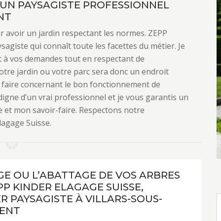
: UN PAYSAGISTE PROFESSIONNEL
NT
 avoir un jardin respectant les normes. ZEPP
agiste qui connaît toute les facettes du métier. Je
nt à vos demandes tout en respectant de
tre jardin ou votre parc sera donc un endroit
s faire concernant le bon fonctionnement de
 digne d’un vrai professionnel et je vous garantis un
e et mon savoir-faire. Respectons notre
lagage Suisse.
GE OU L’ABATTAGE DE VOS ARBRES
PP KINDER ELAGAGE SUISSE,
R PAYSAGISTE À VILLARS-SOUS-
ENT