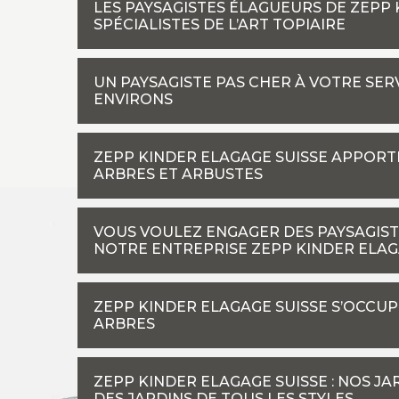
LES PAYSAGISTES ÉLAGUEURS DE ZEPP 
SPÉCIALISTES DE L’ART TOPIAIRE
UN PAYSAGISTE PAS CHER À VOTRE SER
ENVIRONS
ZEPP KINDER ELAGAGE SUISSE APPORTE
ARBRES ET ARBUSTES
VOUS VOULEZ ENGAGER DES PAYSAGIST
NOTRE ENTREPRISE ZEPP KINDER ELAG
ZEPP KINDER ELAGAGE SUISSE S’OCCU
ARBRES
ZEPP KINDER ELAGAGE SUISSE : NOS J
DES JARDINS DE TOUS LES STYLES