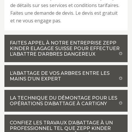
de détails sur ses services et conditions tarifaires.
Faites une demande de devis. Le devis est gratuit
et ne vous engage pas.
FAITES APPEL À NOTRE ENTREPRISE ZEPP
KINDER ELAGAGE SUISSE POUR EFFECTUER
L’ABATTRE D’ARBRES DANGEREUX
L’ABATTAGE DE VOS ARBRES ENTRE LES
MAINS D’UN EXPERT
LA TECHNIQUE DU DÉMONTAGE POUR LES
OPÉRATIONS D’ABATTAGE À CARTIGNY
CONFIEZ LES TRAVAUX D’ABATTAGE À UN
PROFESSIONNEL TEL QUE ZEPP KINDER