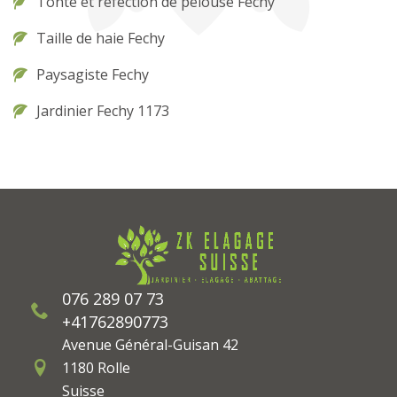
Tonte et réfection de pelouse Fechy
Taille de haie Fechy
Paysagiste Fechy
Jardinier Fechy 1173
076 289 07 73
+41762890773
Avenue Général-Guisan 42
1180 Rolle
Suisse