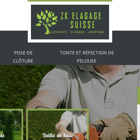
POSE DE
TONTE ET RÉFECTION DE
CLÔTURE
PELOUSE
te
Taille de haie
Abattage d'arbr