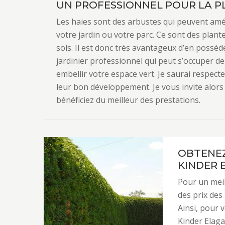
UN PROFESSIONNEL POUR LA PL
Les haies sont des arbustes qui peuvent amél
votre jardin ou votre parc. Ce sont des plante
sols. Il est donc très avantageux d’en posséd
jardinier professionnel qui peut s’occuper de
embellir votre espace vert. Je saurai respect
leur bon développement. Je vous invite alors
bénéficiez du meilleur des prestations.
OBTENEZ
KINDER 
Pour un meil
des prix des
Ainsi, pour v
Kinder Elaga