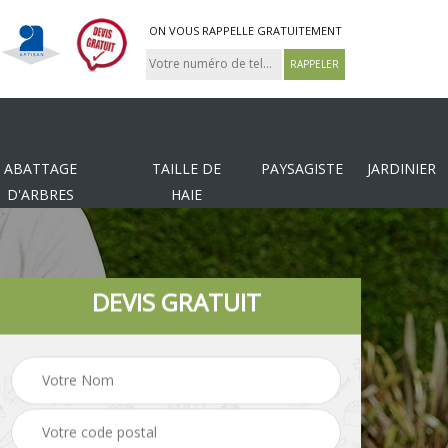
ON VOUS RAPPELLE GRATUITEMENT
ABATTAGE
TAILLE DE
PAYSAGISTE
JARDINIER
D'ARBRES
HAIE
DEVIS GRATUIT
Tonte et réfection de
es
Pose de clôture
pelouse