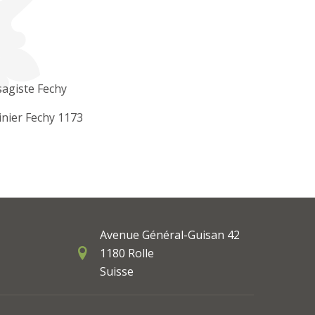
agiste Fechy
inier Fechy 1173
Avenue Général-Guisan 42
1180 Rolle
Suisse