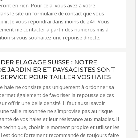
ont en rien. Pour cela, vous avez à votre
dans le site un formulaire de contact que vous
lir. Je vous répondrai dans moins de 24h. Vous
ement me contacter à partir des numéros mis à
ition si vous souhaitez une réponse directe.
NDER ELAGAGE SUISSE : NOTRE
DE JARDINIER ET PAYSAGISTES SONT
 SERVICE POUR TAILLER VOS HAIES
une haie ne consiste pas uniquement à ordonner sa
permet également de favoriser la repousse de ces
eur offrir une belle densité. Il faut aussi savoir
 une taille raisonnée ne s’improvise pas au risque
 santé de vos haies et leur résistance aux maladies. Il
e technique, choisir le moment propice et utiliser les
 Il est donc fortement recommandé de toujours faire