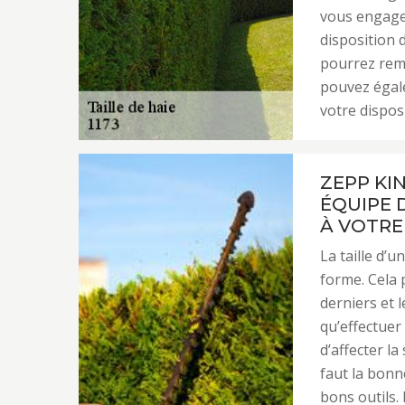
vous engager
disposition 
pourrez remp
pouvez égal
votre dispos
ZEPP KI
ÉQUIPE 
À VOTRE
La taille d’
forme. Cela 
derniers et l
qu’effectuer
d’affecter la
faut la bonn
bons outils.