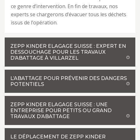
ce genre d’intervention. En fin de travaux, nos
experts se chargerons d’évacuer tous les déchets
issus de l’opération.
ZEPP KINDER ELAGAGE SUISSE : EXPERT EN
DESSOUCHAGE POUR LES TRAVAUX
D’ABATTAGE À VILLARZEL
L’ABATTAGE POUR PRÉVENIR DES DANGERS
POTENTIELS
ZEPP KINDER ELAGAGE SUISSE : UNE
ENTREPRISE POUR PETITS OU GRAND
TRAVAUX D’ABATTAGE
LE DÉPLACEMENT DE ZEPP KINDER