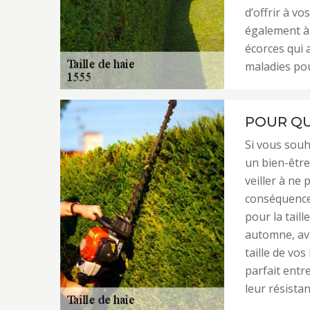
d’offrir à vo
également à 
écorces qui 
maladies pou
POUR QU
Si vous souh
un bien-être,
veiller à ne 
conséquence,
pour la tail
automne, ava
taille de vo
parfait entr
leur résistan