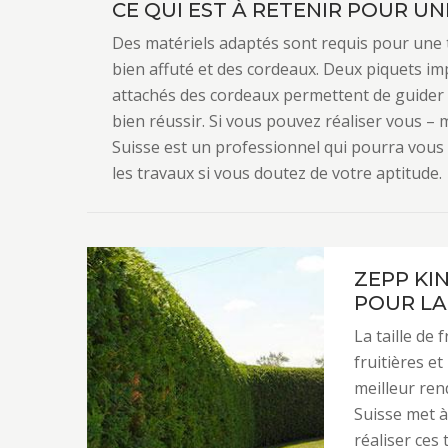
CE QUI EST À RETENIR POUR UNE
Des matériels adaptés sont requis pour une tai
bien affuté et des cordeaux. Deux piquets im
attachés des cordeaux permettent de guider la 
bien réussir. Si vous pouvez réaliser vous – 
Suisse est un professionnel qui pourra vous 
les travaux si vous doutez de votre aptitude.
ZEPP KI
POUR LA 
La taille de 
fruitières e
meilleur ren
Suisse met à
réaliser ces