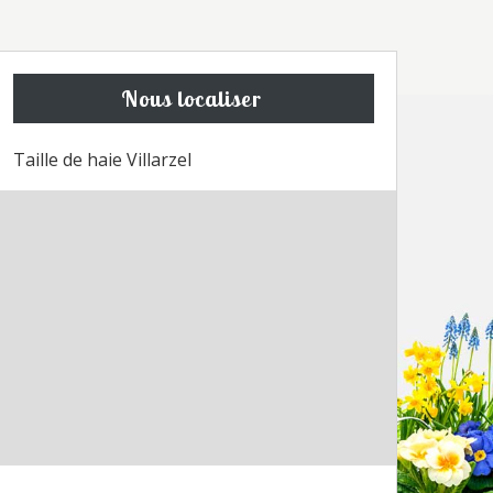
Nous localiser
Taille de haie Villarzel