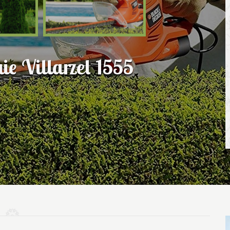
aie Villarzel 1555