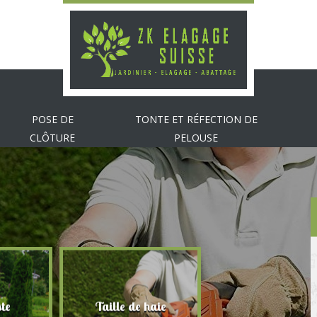
POSE DE
TONTE ET RÉFECTION DE
CLÔTURE
PELOUSE
te
Taille de haie
Abattage d'arbr