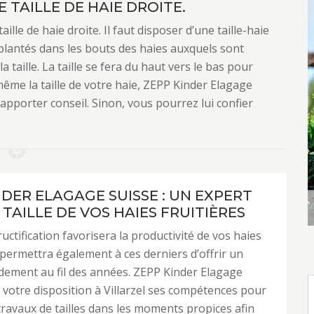
 TAILLE DE HAIE DROITE.
lle de haie droite. Il faut disposer d’une taille-haie
plantés dans les bouts des haies auxquels sont
taille. La taille se fera du haut vers le bas pour
même la taille de votre haie, ZEPP Kinder Elagage
apporter conseil. Sinon, vous pourrez lui confier
NDER ELAGAGE SUISSE : UN EXPERT
TAILLE DE VOS HAIES FRUITIÈRES
fructification favorisera la productivité de vos haies
t permettra également à ces derniers d’offrir un
dement au fil des années. ZEPP Kinder Elagage
 votre disposition à Villarzel ses compétences pour
 travaux de tailles dans les moments propices afin