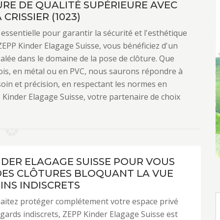
URE DE QUALITÉ SUPÉRIEURE AVEC
CRISSIER (1023)
essentielle pour garantir la sécurité et l'esthétique
 ZEPP Kinder Elagage Suisse, vous bénéficiez d'un
galée dans le domaine de la pose de clôture. Que
bois, en métal ou en PVC, nous saurons répondre à
soin et précision, en respectant les normes en
P Kinder Elagage Suisse, votre partenaire de choix
NDER ELAGAGE SUISSE POUR VOUS
DES CLÔTURES BLOQUANT LA VUE
INS INDISCRETS
haitez protéger complétement votre espace privé
egards indiscrets, ZEPP Kinder Elagage Suisse est