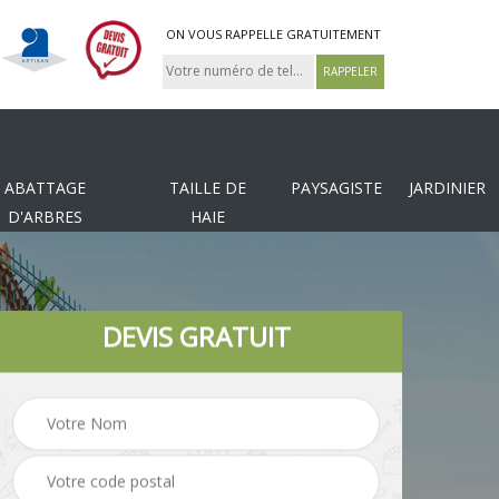
ON VOUS RAPPELLE GRATUITEMENT
ABATTAGE
TAILLE DE
PAYSAGISTE
JARDINIER
D'ARBRES
HAIE
DEVIS GRATUIT
Tonte et réfection de
es
Pose de clôture
pelouse