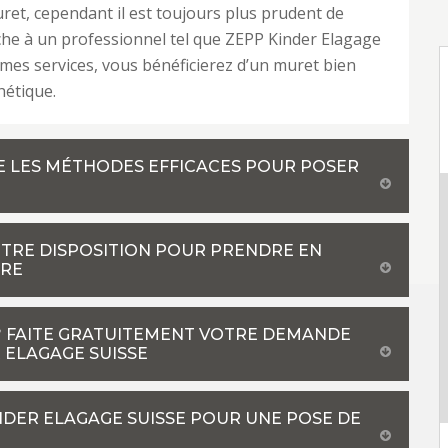
t, cependant il est toujours plus prudent de
âche à un professionnel tel que ZEPP Kinder Elagage
 mes services, vous bénéficierez d’un muret bien
hétique.
SE LES MÉTHODES EFFICACES POUR POSER
OTRE DISPOSITION POUR PRENDRE EN
URE
 ? FAITE GRATUITEMENT VOTRE DEMANDE
 ELAGAGE SUISSE
NDER ELAGAGE SUISSE POUR UNE POSE DE