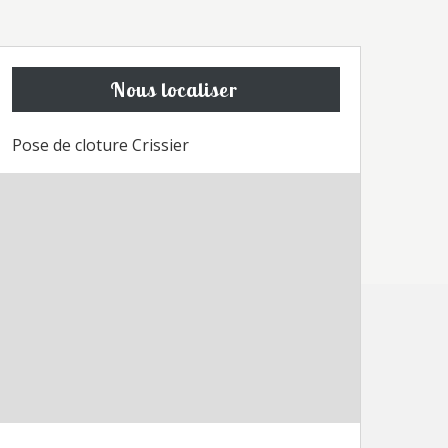
Nous localiser
Pose de cloture Crissier