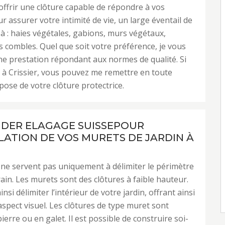
offrir une clôture capable de répondre à vos
r assurer votre intimité de vie, un large éventail de
e à : haies végétales, gabions, murs végétaux,
s combles. Quel que soit votre préférence, je vous
ne prestation répondant aux normes de qualité. Si
 à Crissier, vous pouvez me remettre en toute
pose de votre clôture protectrice.
NDER ELAGAGE SUISSEPOUR
LLATION DE VOS MURETS DE JARDIN À
 ne servent pas uniquement à délimiter le périmètre
rain. Les murets sont des clôtures à faible hauteur.
insi délimiter l’intérieur de votre jardin, offrant ainsi
aspect visuel. Les clôtures de type muret sont
erre ou en galet. Il est possible de construire soi-