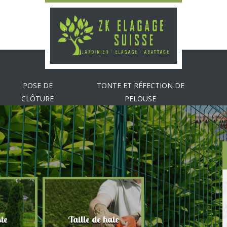
POSE DE
TONTE ET RÉFECTION DE
CLÔTURE
PELOUSE
te
Taille de haie
Abattage d'arbr