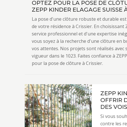
OPTEZ POUR LA POSE DE CLÔT
ZEPP KINDER ELAGAGE SUISSE À 
La pose d'une clôture robuste et durable est 
de votre résidence à Crissier. En choisissant
service professionnel et d'une expertise iné
vous soyez à la recherche d'une clôture en 
vos attentes. Nos projets sont réalisés avec 
vigueur dans le 1023. Faites confiance à ZEP
pour la pose de clôture à Crissier.
ZEPP KI
OFFRIR 
DES VOIS
Si vous sou
contre les r