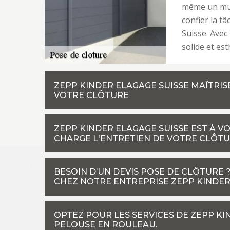
même un mure
confier la t
Suisse. Avec
solide et est
ZEPP KINDER ELAGAGE SUISSE MAÎTRI
VOTRE CLÔTURE
ZEPP KINDER ELAGAGE SUISSE EST À V
CHARGE L'ENTRETIEN DE VOTRE CLÔT
BESOIN D’UN DEVIS POSE DE CLÔTURE
CHEZ NOTRE ENTREPRISE ZEPP KINDER
OPTEZ POUR LES SERVICES DE ZEPP KI
PELOUSE EN ROULEAU.