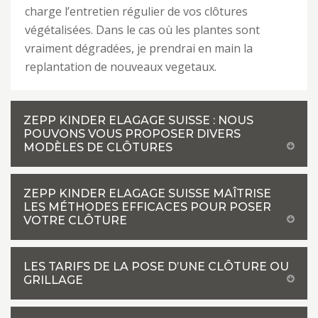
charge l’entretien régulier de vos clôtures
végétalisées. Dans le cas où les plantes sont
vraiment dégradées, je prendrai en main la
replantation de nouveaux vegetaux.
ZEPP KINDER ELAGAGE SUISSE : NOUS
POUVONS VOUS PROPOSER DIVERS
MODÈLES DE CLÔTURES
ZEPP KINDER ELAGAGE SUISSE MAÎTRISE
LES MÉTHODES EFFICACES POUR POSER
VOTRE CLÔTURE
LES TARIFS DE LA POSE D’UNE CLÔTURE OU
GRILLAGE