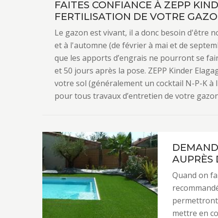
FAITES CONFIANCE À ZEPP KIN
FERTILISATION DE VOTRE GAZO
Le gazon est vivant, il a donc besoin d'être n
et à l'automne (de février à mai et de septem
que les apports d’engrais ne pourront se fai
et 50 jours après la pose. ZEPP Kinder Elaga
votre sol (généralement un cocktail N-P-K à li
pour tous travaux d’entretien de votre gazon
DEMANDE
AUPRÈS 
Quand on fai
recommandé 
permettront 
mettre en co