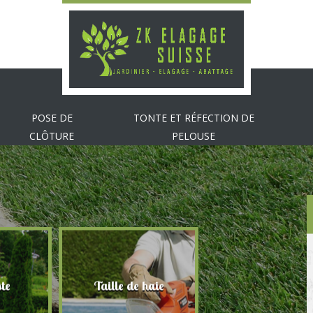
POSE DE
TONTE ET RÉFECTION DE
CLÔTURE
PELOUSE
te
Taille de haie
Abattage d'arbr