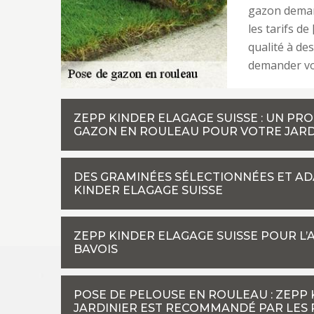
gazon demand
les tarifs de
qualité à des
demander vos
ZEPP KINDER ELAGAGE SUISSE : UN PR
GAZON EN ROULEAU POUR VOTRE JARDI
DES GRAMINÉES SÉLECTIONNÉES ET A
KINDER ELAGAGE SUISSE
ZEPP KINDER ELAGAGE SUISSE POUR L
BAVOIS
POSE DE PELOUSE EN ROULEAU : ZEPP K
JARDINIER EST RECOMMANDÉ PAR LES 