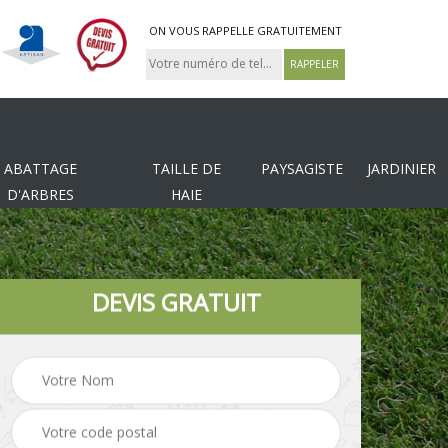
ON VOUS RAPPELLE GRATUITEMENT
ABATTAGE
TAILLE DE
PAYSAGISTE
JARDINIER
D'ARBRES
HAIE
DEVIS GRATUIT
Tonte et réfection de
es
Pose de clôture
pelouse