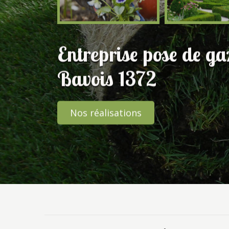
Entreprise pose de g
Bavois 1372
Nos réalisations