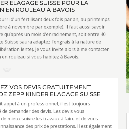
DER ELAGAGE SUISSE POUR LA
N EN ROULEAU À BAVOIS
ourri d'un fertilisant deux fois par an, au printemps
bre à novembre par exemple). Il faut aussi savoir
re qu’après un mois d’enracinement, soit entre 40
ge Suisse saura adaptez l'engrais à la nature de
bération lente). Je vous invite alors à me contacter
 en rouleau si vous habitez à Bavois.
Z VOS DEVIS GRATUITEMENT
DE ZEPP KINDER ELAGAGE SUISSE
t appel à un professionnel, il est toujours
de demander des devis. Les devis vous
de mieux suivre les travaux à faire et de vous
nnaissance des prix de prestations. Il est également