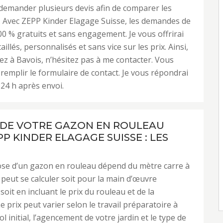
 demander plusieurs devis afin de comparer les
. Avec ZEPP Kinder Elagage Suisse, les demandes de
00 % gratuits et sans engagement. Je vous offrirai
aillés, personnalisés et sans vice sur les prix. Ainsi,
dez à Bavois, n’hésitez pas à me contacter. Vous
 remplir le formulaire de contact. Je vous répondrai
24 h après envoi.
 DE VOTRE GAZON EN ROULEAU
P KINDER ELAGAGE SUISSE : LES
ose d’un gazon en rouleau dépend du mètre carre à
a peut se calculer soit pour la main d’œuvre
oit en incluant le prix du rouleau et de la
e prix peut varier selon le travail préparatoire à
sol initial, l’agencement de votre jardin et le type de