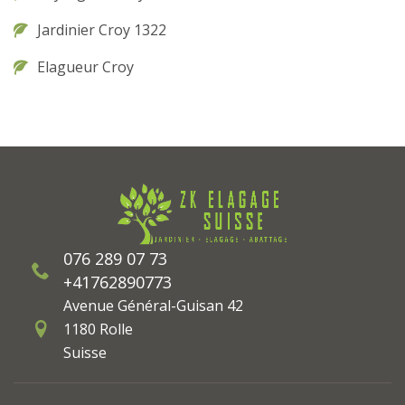
Jardinier Croy 1322
Elagueur Croy
076 289 07 73
+41762890773
Avenue Général-Guisan 42
1180 Rolle
Suisse