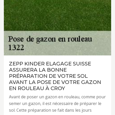
ZEPP KINDER ELAGAGE SUISSE
ASSURERA LA BONNE
PRÉPARATION DE VOTRE SOL
AVANT LA POSE DE VOTRE GAZON
EN ROULEAU À CROY
Avant de poser un gazon en rouleau, comme pour
semer un gazon, il est nécessaire de préparer le
sol. Cette préparation se fait dans les jours