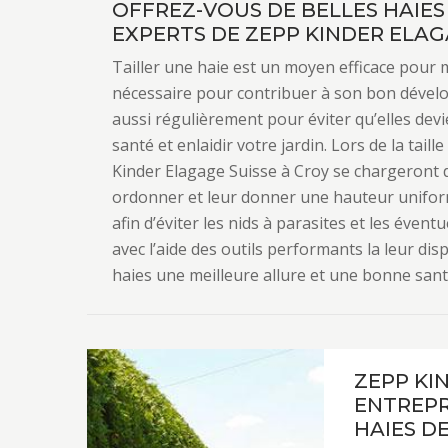
OFFREZ-VOUS DE BELLES HAIES
EXPERTS DE ZEPP KINDER ELAG
Tailler une haie est un moyen efficace pour m
nécessaire pour contribuer à son bon développ
aussi régulièrement pour éviter qu’elles dev
santé et enlaidir votre jardin. Lors de la tail
Kinder Elagage Suisse à Croy se chargeront d
ordonner et leur donner une hauteur uniform
afin d’éviter les nids à parasites et les évent
avec l’aide des outils performants la leur di
haies une meilleure allure et une bonne sant
ZEPP KI
ENTREPR
HAIES D