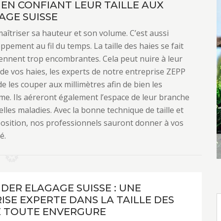
 EN CONFIANT LEUR TAILLE AUX
AGE SUISSE
aîtriser sa hauteur et son volume. C’est aussi
ement au fil du temps. La taille des haies se fait
iennent trop encombrantes. Cela peut nuire à leur
le de vos haies, les experts de notre entreprise ZEPP
e les couper aux millimètres afin de bien les
e. Ils aéreront également l’espace de leur branche
uelles maladies. Avec la bonne technique de taille et
sposition, nos professionnels sauront donner à vos
é.
NDER ELAGAGE SUISSE : UNE
ISE EXPERTE DANS LA TAILLE DES
E TOUTE ENVERGURE