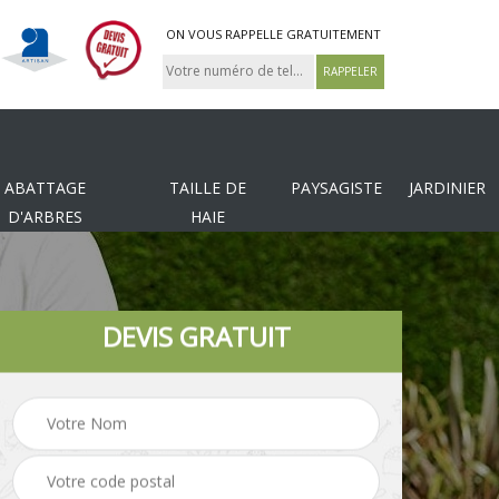
ON VOUS RAPPELLE GRATUITEMENT
ABATTAGE
TAILLE DE
PAYSAGISTE
JARDINIER
D'ARBRES
HAIE
DEVIS GRATUIT
Tonte et réfection de
es
Pose de clôture
pelouse