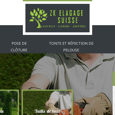
POSE DE
TONTE ET RÉFECTION DE
CLÔTURE
PELOUSE
te
Taille de haie
Abattage d'arbr