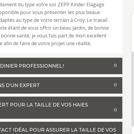
tement du type votre sol. ZEPP Kinder Elagage
isponible pour vous présenter les plus beaux
aptés au type de votre terrain à Croy. Le travail
ste étant de vous offrir un beau jardin, de bonne
n bonne santé, je vous fais part de mon excellent
afin de faire de votre projet une réalité.
ARDINIER PROFESSIONNEL !
NS D’UN EXPERT
ERT POUR LA TAILLE DE VOS HAIES
TACT IDÉAL POUR ASSURER LA TAILLE DE VOS