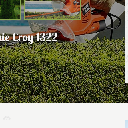
haie Croy 1322