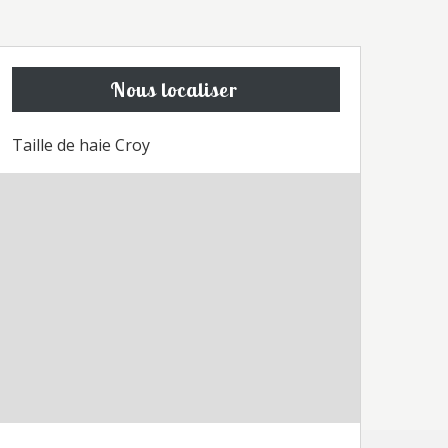
Nous localiser
Taille de haie Croy