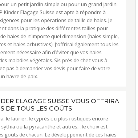
pour un petit jardin simple ou pour un grand jardin
P Kinder Elagage Suisse est apte à répondre à
xigences pour les opérations de taille de haies. Je
nt dans la pratique des différentes tailles pour
de haies de n’importe quel dimension (haies simple,
res et haies arbustives). J’offrirai également tous les
itement nécessaire afin d’éviter que vos haies
des maladies végétales. Sis près de chez vous à
tez pas à demander vos devis pour faire de votre
un havre de paix.
NDER ELAGAGE SUISSE VOUS OFFRIRA
ES DE TOUS LES GOÛTS
a, le laurier, le cyprès ou plus rustiques encore
sythia ou la pyracanthe et autres… le choix est
es goûts de chacun. Le développement de ces haies