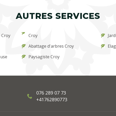
AUTRES SERVICES
 Croy
Croy
Jard
Abattage d'arbres Croy
Ela
ouse
Paysagiste Croy
076 289 07 73
+41762890773