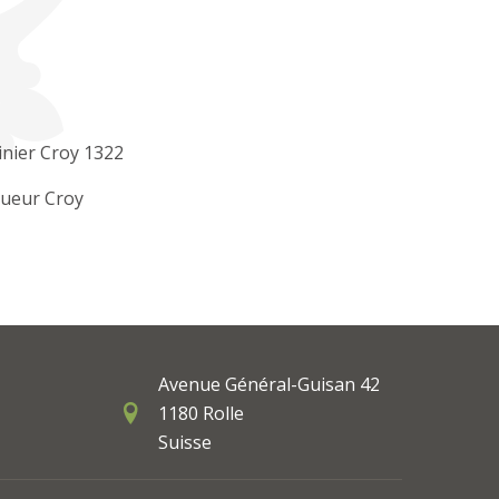
inier Croy 1322
gueur Croy
Avenue Général-Guisan 42
1180 Rolle
Suisse