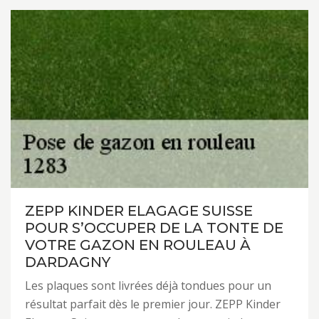
ZEPP KINDER ELAGAGE SUISSE
POUR S’OCCUPER DE LA TONTE DE
VOTRE GAZON EN ROULEAU À
DARDAGNY
Les plaques sont livrées déjà tondues pour un
résultat parfait dès le premier jour. ZEPP Kinder