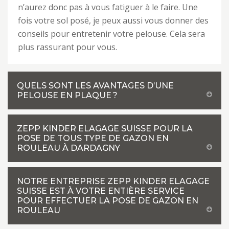
n’aurez donc pas à vous fatiguer à le faire. Une
fois votre sol posé, je peux aussi vous donner des
conseils pour entretenir votre pelouse. Cela sera
plus rassurant pour vous.
QUELS SONT LES AVANTAGES D’UNE
PELOUSE EN PLAQUE ?
ZEPP KINDER ELAGAGE SUISSE POUR LA
POSE DE TOUS TYPE DE GAZON EN
ROULEAU À DARDAGNY
NOTRE ENTREPRISE ZEPP KINDER ELAGAGE
SUISSE EST À VOTRE ENTIÈRE SERVICE
POUR EFFECTUER LA POSE DE GAZON EN
ROULEAU