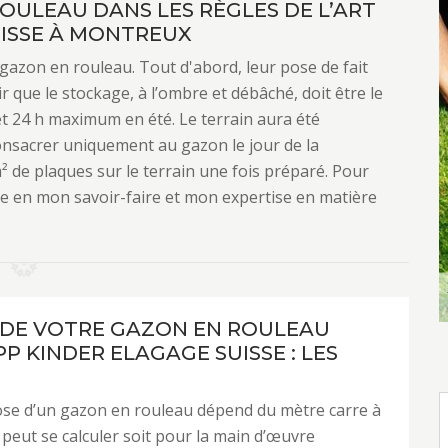
OULEAU DANS LES RÈGLES DE L’ART
UISSE À MONTREUX
 gazon en rouleau. Tout d'abord, leur pose de fait
r que le stockage, à l’ombre et débâché, doit être le
t 24 h maximum en été. Le terrain aura été
nsacrer uniquement au gazon le jour de la
m² de plaques sur le terrain une fois préparé. Pour
e en mon savoir-faire et mon expertise en matière
 DE VOTRE GAZON EN ROULEAU
P KINDER ELAGAGE SUISSE : LES
ose d’un gazon en rouleau dépend du mètre carre à
a peut se calculer soit pour la main d’œuvre