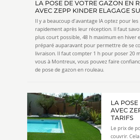
LA POSE DE VOTRE GAZON EN R
AVEC ZEPP KINDER ELAGAGE S
Il y a beaucoup d'avantage lA optez pour les
rapidement après leur réception. Il faut savoi
plus court possible, 48 h maximum en hiver e
préparé auparavant pour permettre de se co
livraison. Il faut compter 1 h pour poser 20 
vous à Montreux, vous pouvez faire confianc
de pose de gazon en rouleau.
LA POSE
AVEC ZEP
TARIFS
Le prix de p
couvrir. Cel