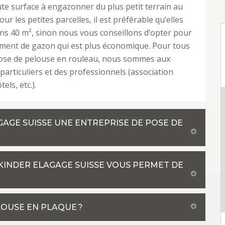
oute surface à engazonner du plus petit terrain au
our les petites parcelles, il est préférable qu’elles
ns 40 m², sinon nous vous conseillons d’opter pour
ment de gazon qui est plus économique. Pour tous
pose de pelouse en rouleau, nous sommes aux
 particuliers et des professionnels (association
els, etc.).
GAGE SUISSE UNE ENTREPRISE DE POSE DE
 KINDER ELAGAGE SUISSE VOUS PERMET DE
LOUSE EN PLAQUE ?