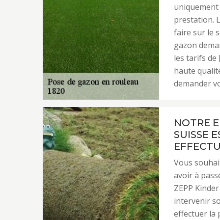
uniquement s
prestation. L
faire sur le 
gazon demand
les tarifs de
haute qualité
demander vos
NOTRE E
SUISSE 
EFFECTU
Vous souhai
avoir à pass
ZEPP Kinder 
intervenir s
effectuer la