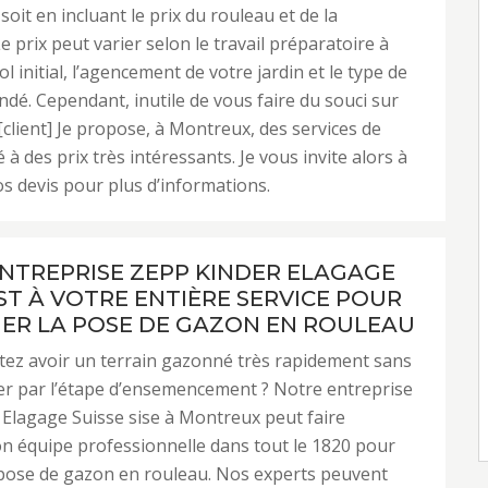
oit en incluant le prix du rouleau et de la
e prix peut varier selon le travail préparatoire à
sol initial, l’agencement de votre jardin et le type de
é. Cependant, inutile de vous faire du souci sur
 [client] Je propose, à Montreux, des services de
 à des prix très intéressants. Je vous invite alors à
 devis pour plus d’informations.
NTREPRISE ZEPP KINDER ELAGAGE
EST À VOTRE ENTIÈRE SERVICE POUR
ER LA POSE DE GAZON EN ROULEAU
tez avoir un terrain gazonné très rapidement sans
er par l’étape d’ensemencement ? Notre entreprise
Elagage Suisse sise à Montreux peut faire
on équipe professionnelle dans tout le 1820 pour
 pose de gazon en rouleau. Nos experts peuvent