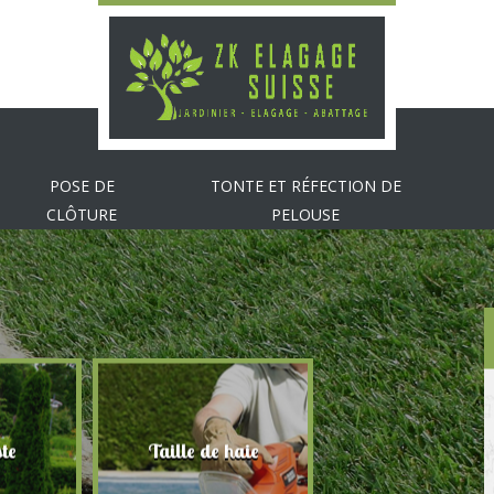
POSE DE
TONTE ET RÉFECTION DE
CLÔTURE
PELOUSE
te
Taille de haie
Abattage d'arbr