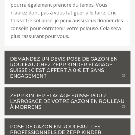
pourra également prendre du temps. Vous
n’aurez donc pas à vous fatiguer à le faire. Une
fois votre sol posé, je peux aussi vous donner des
conseils pour entretenir votre pelouse. Cela sera
plus rassurant pour vous.
DEMANDEZ UN DEVIS POSE DE GAZON EN
ROULEAU CHEZ ZEPP KINDER ELAGAGE
SUISSE : C’EST OFFERT À 0 € ET SANS
ENGAGEMENT
ZEPP KINDER ELAGAGE SUISSE POUR
L’ARROSAGE DE VOTRE GAZON EN ROULEAU
À MORRENS
POSE DE GAZON EN ROULEAU : LES
PROFESSIONNELS DE ZEPP KINDER