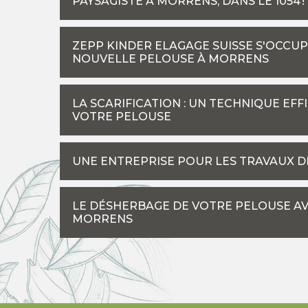
PAYSAGISTE À MORRENS, DANS LE 1054 !
ZEPP KINDER ELAGAGE SUISSE S'OCCU
NOUVELLE PELOUSE À MORRENS
LA SCARIFICATION : UN TECHNIQUE EF
VOTRE PELOUSE
UNE ENTREPRISE POUR LES TRAVAUX D
LE DÉSHERBAGE DE VOTRE PELOUSE AV
MORRENS