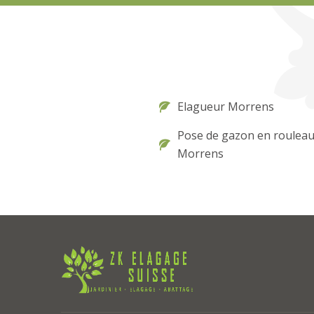
Elagueur Morrens
Pose de gazon en roulea
Morrens