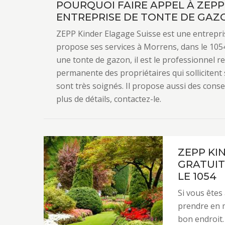
POURQUOI FAIRE APPEL À ZEPP
ENTREPRISE DE TONTE DE GAZO
ZEPP Kinder Elagage Suisse est une entrepris
propose ses services à Morrens, dans le 1054
une tonte de gazon, il est le professionnel r
permanente des propriétaires qui sollicitent 
sont très soignés. Il propose aussi des cons
plus de détails, contactez-le.
ZEPP KI
GRATUIT
LE 1054
Si vous êtes
prendre en m
bon endroit.