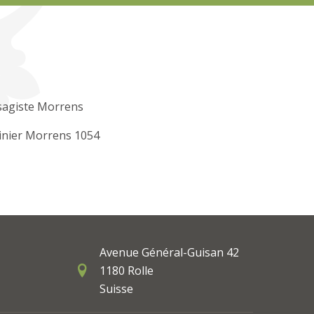
sagiste Morrens
inier Morrens 1054
Avenue Général-Guisan 42
1180 Rolle
Suisse