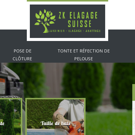
POSE DE
TONTE ET RÉFECTION DE
CLÔTURE
PELOUSE
te
Taille de haie
Abattage d'arbr