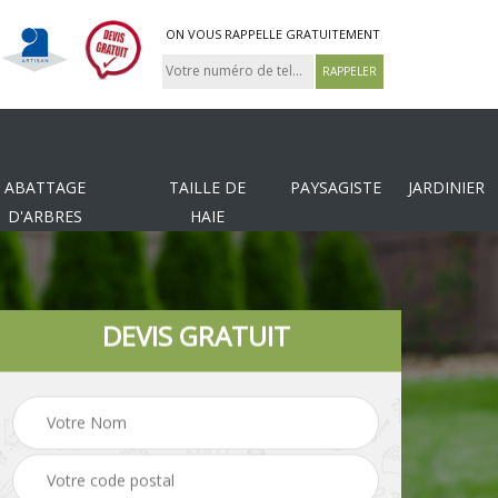
ON VOUS RAPPELLE GRATUITEMENT
ABATTAGE
TAILLE DE
PAYSAGISTE
JARDINIER
D'ARBRES
HAIE
DEVIS GRATUIT
Tonte et réfection de
es
Pose de clôture
pelouse