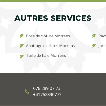
AUTRES SERVICES
Pose de clôture Morrens
Pay
u
Abattage d'arbres Morrens
Jard
Taille de haie Morrens
076 289 07 73
+41762890773