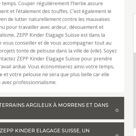
e temps. Couper régulièrement l’herbe assure
ment et l’étalement des touffes. C’est également le
en de lutter naturellement contre les mauvaises
u pour travailler avec ardeur, dévouement et
lisme, ZEPP Kinder Elagage Suisse est dans la
de vous conseiller et de vous accompagner tout au
rojets tonte de pelouse dans la ville de {vile}. Soyez
ontactez ZEPP Kinder Elagage Suisse pour prendre
ravail ardue. Vous économiserez ainsi votre temps,
e et votre pelouse ne sera que plus belle car elle
e avec professionnalisme.
 TERRAINS ARGILEUX À MORRENS ET DANS
ZEPP KINDER ELAGAGE SUISSE, UN