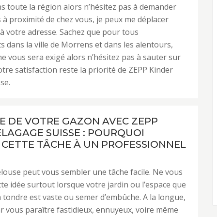
 toute la région alors n’hésitez pas à demander
is à proximité de chez vous, je peux me déplacer
à votre adresse. Sachez que pour tous
 dans la ville de Morrens et dans les alentours,
ne vous sera exigé alors n’hésitez pas à sauter sur
otre satisfaction reste la priorité de ZEPP Kinder
se.
E DE VOTRE GAZON AVEC ZEPP
ELAGAGE SUISSE : POURQUOI
 CETTE TÂCHE À UN PROFESSIONNEL
louse peut vous sembler une tâche facile. Ne vous
tte idée surtout lorsque votre jardin ou l’espace que
 tondre est vaste ou semer d’embûche. A la longue,
par vous paraître fastidieux, ennuyeux, voire même