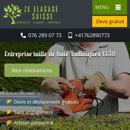
MENU
Devis gratuit
076 289 07 73
+41762890773
Entreprise taille de haie Ballaigues 1338
Nos réalisations
Nos engagements
Devis et déplacement gratuits
Sans engagement
Artisan passionné