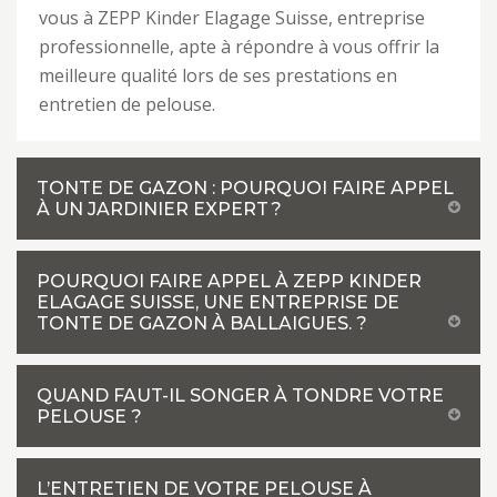
vous à ZEPP Kinder Elagage Suisse, entreprise
professionnelle, apte à répondre à vous offrir la
meilleure qualité lors de ses prestations en
entretien de pelouse.
TONTE DE GAZON : POURQUOI FAIRE APPEL
À UN JARDINIER EXPERT ?
POURQUOI FAIRE APPEL À ZEPP KINDER
ELAGAGE SUISSE, UNE ENTREPRISE DE
TONTE DE GAZON À BALLAIGUES. ?
QUAND FAUT-IL SONGER À TONDRE VOTRE
PELOUSE ?
L’ENTRETIEN DE VOTRE PELOUSE À