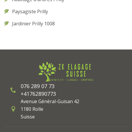
Paysagiste Prilly
Jardinier Prilly 1008
076 289 07 73
+41762890773
Avenue Général-Guisan 42
1180 Rolle
Suisse