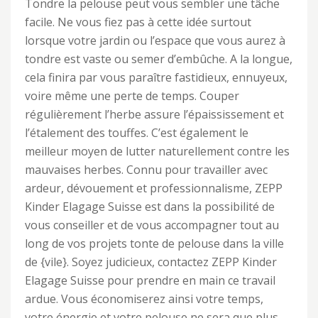
Tondre la pelouse peut vous sembler une tâche
facile. Ne vous fiez pas à cette idée surtout
lorsque votre jardin ou l’espace que vous aurez à
tondre est vaste ou semer d’embûche. A la longue,
cela finira par vous paraître fastidieux, ennuyeux,
voire même une perte de temps. Couper
régulièrement l’herbe assure l’épaississement et
l’étalement des touffes. C’est également le
meilleur moyen de lutter naturellement contre les
mauvaises herbes. Connu pour travailler avec
ardeur, dévouement et professionnalisme, ZEPP
Kinder Elagage Suisse est dans la possibilité de
vous conseiller et de vous accompagner tout au
long de vos projets tonte de pelouse dans la ville
de {vile}. Soyez judicieux, contactez ZEPP Kinder
Elagage Suisse pour prendre en main ce travail
ardue. Vous économiserez ainsi votre temps,
votre énergie et votre pelouse ne sera que plus