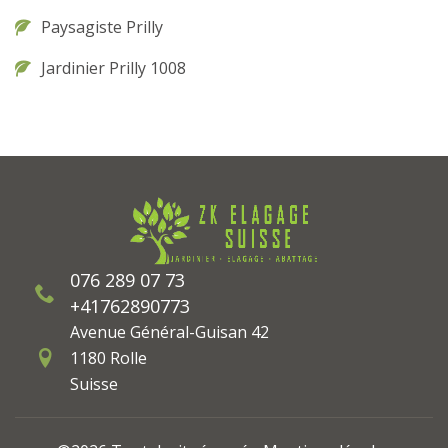
Paysagiste Prilly
Jardinier Prilly 1008
076 289 07 73
+41762890773
Avenue Général-Guisan 42
1180 Rolle
Suisse