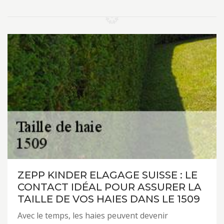
ZEPP KINDER ELAGAGE SUISSE : LE
CONTACT IDÉAL POUR ASSURER LA
TAILLE DE VOS HAIES DANS LE 1509
Avec le temps, les haies peuvent devenir