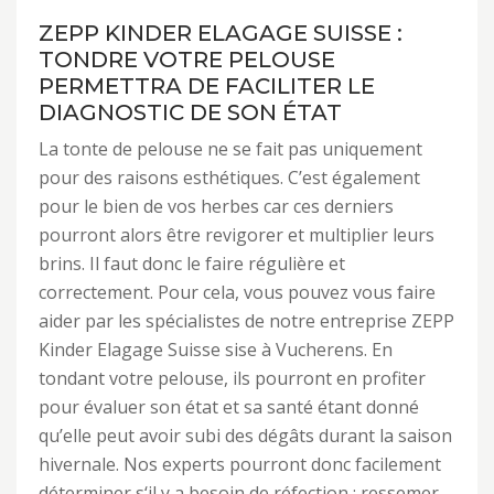
ZEPP KINDER ELAGAGE SUISSE :
TONDRE VOTRE PELOUSE
PERMETTRA DE FACILITER LE
DIAGNOSTIC DE SON ÉTAT
La tonte de pelouse ne se fait pas uniquement
pour des raisons esthétiques. C’est également
pour le bien de vos herbes car ces derniers
pourront alors être revigorer et multiplier leurs
brins. Il faut donc le faire régulière et
correctement. Pour cela, vous pouvez vous faire
aider par les spécialistes de notre entreprise ZEPP
Kinder Elagage Suisse sise à Vucherens. En
tondant votre pelouse, ils pourront en profiter
pour évaluer son état et sa santé étant donné
qu’elle peut avoir subi des dégâts durant la saison
hivernale. Nos experts pourront donc facilement
déterminer s‘il y a besoin de réfection : ressemer