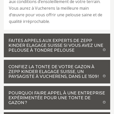
aux conditions d’ensoleillement de votre terrain.
Vous aurez à Vucherens la meilleure main
d’œuvre pour vous offrir une pelouse saine et de
qualité irréprochable.
FAITES APPELS AUX EXPERTS DE ZEPP
KINDER ELAGAGE SUISSE SI VOUS AVEZ UNE
PELOUSE À TONDRE PELOUSE
CONFIEZ LA TONTE DE VOTRE GAZON À
ZEPP KINDER ELAGAGE SUISSE, UN
PAYSAGISTE À VUCHERENS, DANS LE 1509 !
POURQUOI FAIRE APPEL À UNE ENTREPRISE
EXPÉRIMENTÉE POUR UNE TONTE DE
GAZON ?