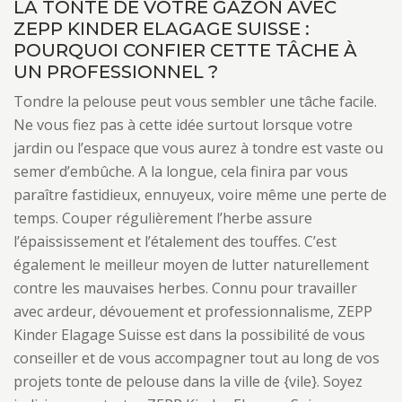
LA TONTE DE VOTRE GAZON AVEC
ZEPP KINDER ELAGAGE SUISSE :
POURQUOI CONFIER CETTE TÂCHE À
UN PROFESSIONNEL ?
Tondre la pelouse peut vous sembler une tâche facile.
Ne vous fiez pas à cette idée surtout lorsque votre
jardin ou l’espace que vous aurez à tondre est vaste ou
semer d’embûche. A la longue, cela finira par vous
paraître fastidieux, ennuyeux, voire même une perte de
temps. Couper régulièrement l’herbe assure
l’épaississement et l’étalement des touffes. C’est
également le meilleur moyen de lutter naturellement
contre les mauvaises herbes. Connu pour travailler
avec ardeur, dévouement et professionnalisme, ZEPP
Kinder Elagage Suisse est dans la possibilité de vous
conseiller et de vous accompagner tout au long de vos
projets tonte de pelouse dans la ville de {vile}. Soyez