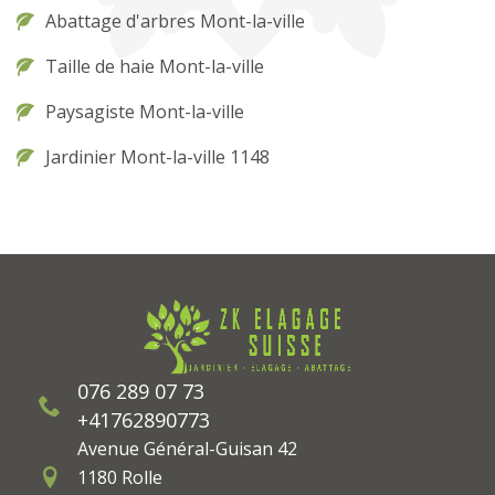
Abattage d'arbres Mont-la-ville
Taille de haie Mont-la-ville
Paysagiste Mont-la-ville
Jardinier Mont-la-ville 1148
076 289 07 73
+41762890773
Avenue Général-Guisan 42
1180 Rolle