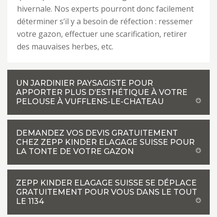
hivernale. Nos experts pourront donc facilement
déterminer s‘il y a besoin de réfection : ressemer
votre gazon, effectuer une scarification, retirer
des mauvaises herbes, etc.
UN JARDINIER PAYSAGISTE POUR
APPORTER PLUS D’ESTHÉTIQUE À VOTRE
PELOUSE À VUFFLENS-LE-CHATEAU
DEMANDEZ VOS DEVIS GRATUITEMENT
CHEZ ZEPP KINDER ELAGAGE SUISSE POUR
LA TONTE DE VOTRE GAZON
ZEPP KINDER ELAGAGE SUISSE SE DÉPLACE
GRATUITEMENT POUR VOUS DANS LE TOUT
LE 1134