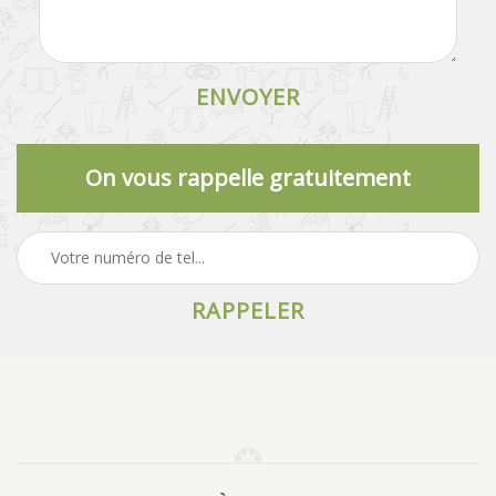
On vous rappelle gratuitement