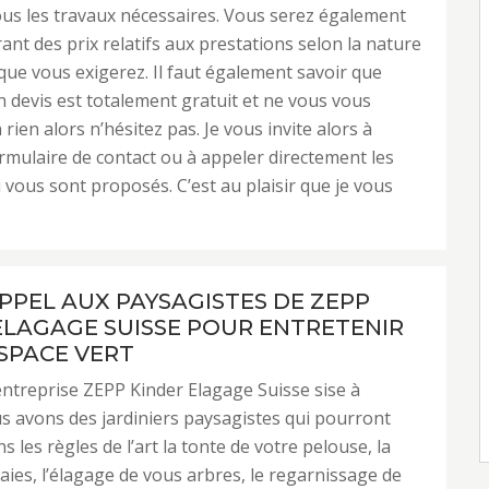
tous les travaux nécessaires. Vous serez également
ant des prix relatifs aux prestations selon la nature
que vous exigerez. Il faut également savoir que
devis est totalement gratuit et ne vous vous
ien alors n’hésitez pas. Je vous invite alors à
ormulaire de contact ou à appeler directement les
vous sont proposés. C’est au plaisir que je vous
APPEL AUX PAYSAGISTES DE ZEPP
ELAGAGE SUISSE POUR ENTRETENIR
SPACE VERT
ntreprise ZEPP Kinder Elagage Suisse sise à
s avons des jardiniers paysagistes qui pourront
s les règles de l’art la tonte de votre pelouse, la
haies, l’élagage de vous arbres, le regarnissage de