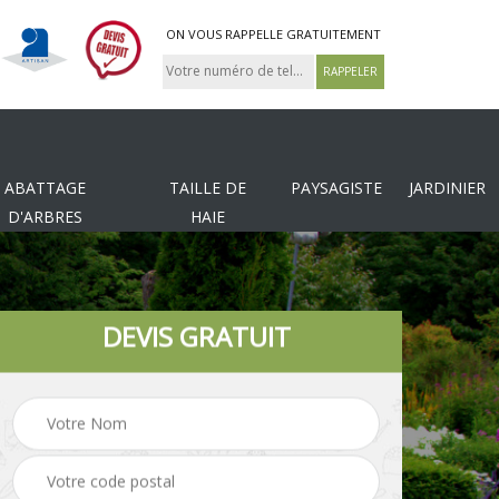
ON VOUS RAPPELLE GRATUITEMENT
ABATTAGE
TAILLE DE
PAYSAGISTE
JARDINIER
D'ARBRES
HAIE
DEVIS GRATUIT
Tonte et réfection de
es
Pose de clôture
pelouse