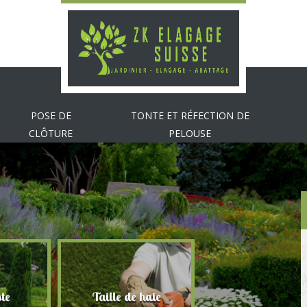
POSE DE
TONTE ET RÉFECTION DE
CLÔTURE
PELOUSE
te
Taille de haie
Abattage d'arbr