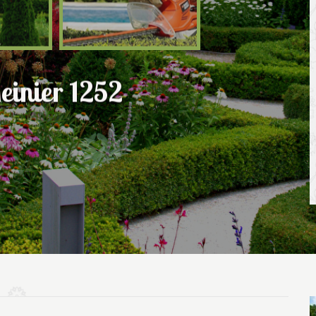
einier 1252