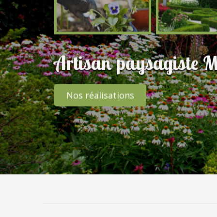
Artisan paysagiste M
Nos réalisations