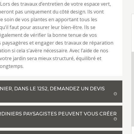
. Lors des travaux d’entretien de votre espace vert,
uperont pas uniquement du côté design. Ils vont
e soin de vos plantes en apportant tous les
u’il faut pour assurer leur bien-être. Ils se
galement de vérifier la bonne tenue de vos
 paysagères et engager des travaux de réparation
ion si cela s’avère nécessaire. Avec l’aide de nos
votre jardin sera mieux structuré, équilibré et
 longtemps.
IER, DANS LE 1252, DEMANDEZ UN DEVIS
ARDINIERS PAYSAGISTES PEUVENT VOUS CRÉER