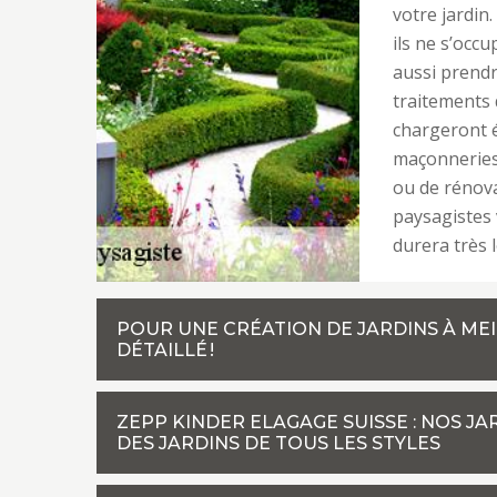
votre jardin
ils ne s’occ
aussi prendr
traitements q
chargeront é
maçonneries
ou de rénovat
paysagistes 
durera très
POUR UNE CRÉATION DE JARDINS À MEIN
DÉTAILLÉ !
ZEPP KINDER ELAGAGE SUISSE : NOS J
DES JARDINS DE TOUS LES STYLES