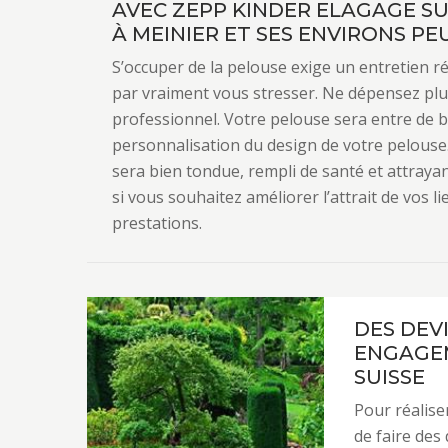
AVEC ZEPP KINDER ELAGAGE SU
À MEINIER ET SES ENVIRONS P
S’occuper de la pelouse exige un entretien régu
par vraiment vous stresser. Ne dépensez plus
professionnel. Votre pelouse sera entre de
personnalisation du design de votre pelouse
sera bien tondue, rempli de santé et attrayan
si vous souhaitez améliorer l’attrait de vos l
prestations.
DES DEVI
ENGAGEM
SUISSE
Pour réaliser
de faire des