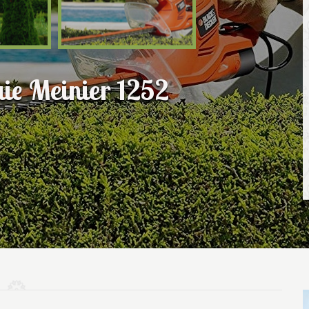
haie Meinier 1252