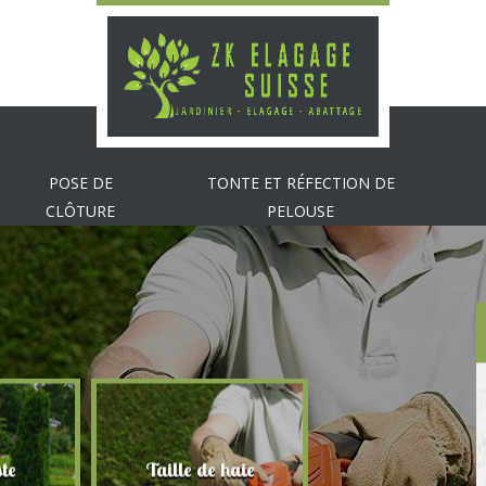
POSE DE
TONTE ET RÉFECTION DE
CLÔTURE
PELOUSE
te
Taille de haie
Abattage d'arbr