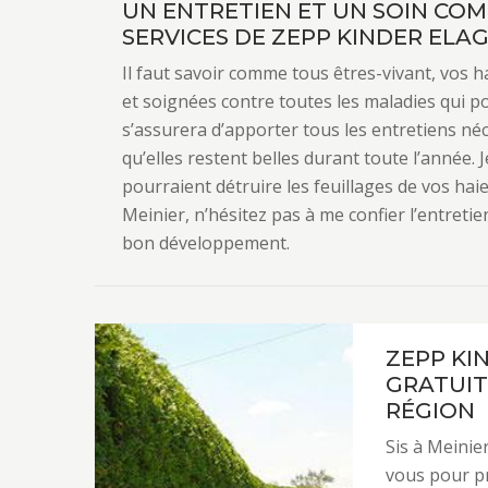
UN ENTRETIEN ET UN SOIN COM
SERVICES DE ZEPP KINDER ELA
Il faut savoir comme tous êtres-vivant, vos 
et soignées contre toutes les maladies qui p
s’assurera d’apporter tous les entretiens n
qu’elles restent belles durant toute l’année. J
pourraient détruire les feuillages de vos hai
Meinier, n’hésitez pas à me confier l’entretie
bon développement.
ZEPP KI
GRATUIT
RÉGION
Sis à Meinier
vous pour pr