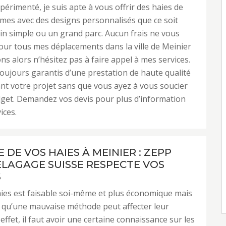
xpérimenté, je suis apte à vous offrir des haies de
rmes avec des designs personnalisés que ce soit
in simple ou un grand parc. Aucun frais ne vous
our tous mes déplacements dans la ville de Meinier
ns alors n’hésitez pas à faire appel à mes services.
oujours garantis d’une prestation de haute qualité
nt votre projet sans que vous ayez à vous soucier
get. Demandez vos devis pour plus d’information
ices.
E DE VOS HAIES À MEINIER : ZEPP
ELAGAGE SUISSE RESPECTE VOS
S
haies est faisable soi-même et plus économique mais
ir qu’une mauvaise méthode peut affecter leur
 effet, il faut avoir une certaine connaissance sur les