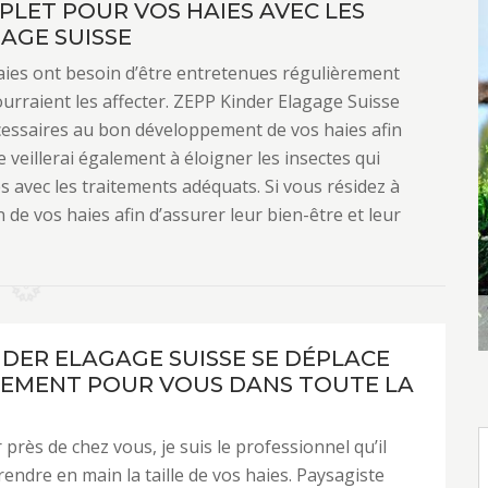
PLET POUR VOS HAIES AVEC LES
GAGE SUISSE
haies ont besoin d’être entretenues régulièrement
ourraient les affecter. ZEPP Kinder Elagage Suisse
écessaires au bon développement de vos haies afin
e veillerai également à éloigner les insectes qui
es avec les traitements adéquats. Si vous résidez à
n de vos haies afin d’assurer leur bien-être et leur
NDER ELAGAGE SUISSE SE DÉPLACE
EMENT POUR VOUS DANS TOUTE LA
 près de chez vous, je suis le professionnel qu’il
endre en main la taille de vos haies. Paysagiste